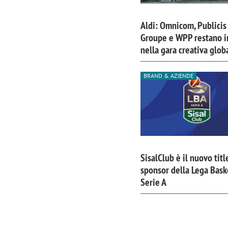
Aldi: Omnicom, Publicis
Groupe e WPP restano i
nella gara creativa glob
BRAND & AZIENDE
SisalClub è il nuovo titl
sponsor della Lega Bask
Serie A