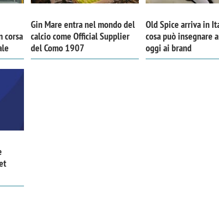
Gin Mare entra nel mondo del
Old Spice arriva in It
n corsa
calcio come Official Supplier
cosa può insegnare 
ale
del Como 1907
oggi ai brand
e
et