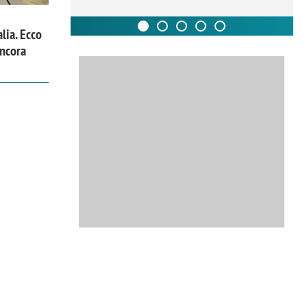
alia. Ecco
ancora