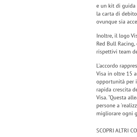
e un kit di guida
la carta di debit
ovunque sia accet
Inoltre, il logo 
Red Bull Racing, 
rispettivi team d
L'accordo rappre
Visa in oltre 15 
opportunità per i
rapida crescita d
Visa. "Questa alle
persone a 'realiz
migliorare ogni g
SCOPRI ALTRI C