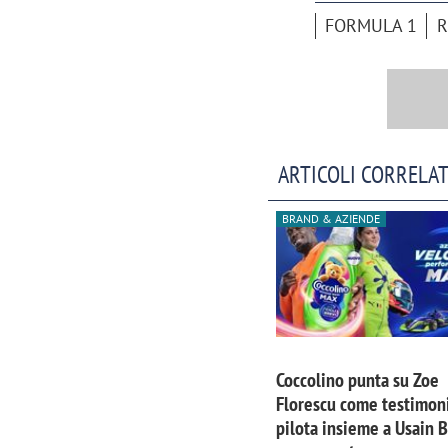
FORMULA 1
R
ARTICOLI CORRELAT
BRAND & AZIENDE
Coccolino punta su Zoe
Florescu come testimoni
pilota insieme a Usain B