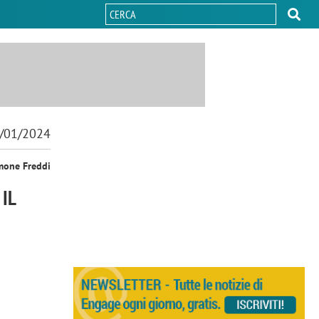
/01/2024
mone Freddi
IL