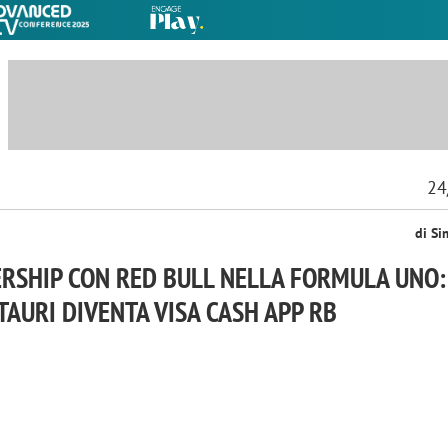
24
di Si
ERSHIP CON RED BULL NELLA FORMULA UNO: 
AURI DIVENTA VISA CASH APP RB