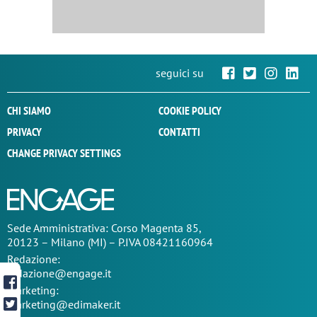
seguici su
CHI SIAMO
COOKIE POLICY
PRIVACY
CONTATTI
CHANGE PRIVACY SETTINGS
Sede
Amministrativa
: Corso Magenta 85,
20123 – Milano (MI) – P.IVA 08421160964
Redazione:
redazione@engage.it
Marketing:
marketing@edimaker.it