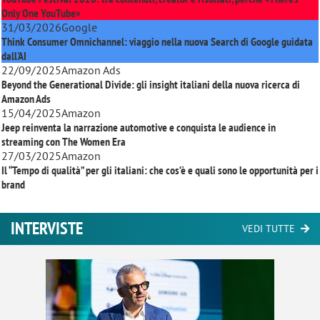
Only One YouTube»
31/03/2026
Google
Think Consumer Omnichannel: viaggio nella nuova Search di Google guidata
dall'AI
22/09/2025
Amazon Ads
Beyond the Generational Divide: gli insight italiani della nuova ricerca di
Amazon Ads
15/04/2025
Amazon
Jeep reinventa la narrazione automotive e conquista le audience in
streaming con
The Women Era
27/03/2025
Amazon
Il “Tempo di qualità” per gli italiani: che cos’è e quali sono le opportunità per i
brand
INTERVISTE
VEDI TUTTE