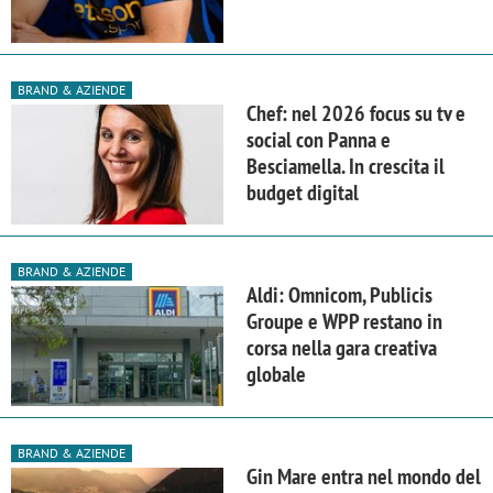
BRAND & AZIENDE
Chef: nel 2026 focus su tv e
social con Panna e
Besciamella. In crescita il
budget digital
BRAND & AZIENDE
Aldi: Omnicom, Publicis
Groupe e WPP restano in
corsa nella gara creativa
globale
BRAND & AZIENDE
Gin Mare entra nel mondo del