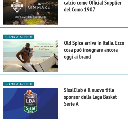
calcio come Official Supplier
del Como 1907
BRAND & AZIENDE
Old Spice arriva in Italia. Ecco
cosa può insegnare ancora
oggi ai brand
BRAND & AZIENDE
SisalClub è il nuovo title
sponsor della Lega Basket
Serie A