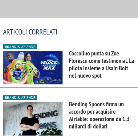
ARTICOLI CORRELATI
BRAND & AZIENDE
Coccolino punta su Zoe
Florescu come testimonial. La
pilota insieme a Usain Bolt
nel nuovo spot
BRAND & AZIENDE
Bending Spoons firma un
accordo per acquisire
Airtable: operazione da 1,3
miliardi di dollari