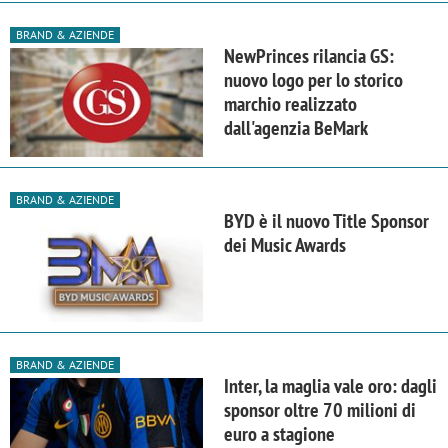
BRAND & AZIENDE
NewPrinces rilancia GS:
nuovo logo per lo storico
marchio realizzato
dall'agenzia BeMark
BRAND & AZIENDE
BYD è il nuovo Title Sponsor
dei Music Awards
BRAND & AZIENDE
Inter, la maglia vale oro: dagli
sponsor oltre 70 milioni di
euro a stagione