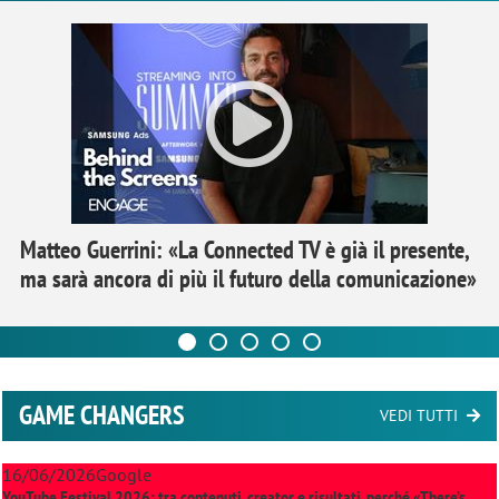
Matteo Guerrini: «La Connected TV è già il presente,
ma sarà ancora di più il futuro della comunicazione»
GAME CHANGERS
VEDI TUTTI
16/06/2026
Google
YouTube Festival 2026: tra contenuti, creator e risultati, perché «There’s