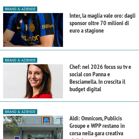
BRAND & AZIENDE
Inter, la maglia vale oro: dagli
sponsor oltre 70 milioni di
euro a stagione
BRAND & AZIENDE
Chef: nel 2026 focus su tv e
social con Panna e
Besciamella. In crescita il
budget digital
BRAND & AZIENDE
Aldi: Omnicom, Publicis
Groupe e WPP restano in
corsa nella gara creativa