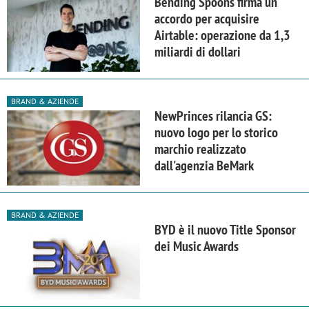
Bending Spoons firma un
accordo per acquisire
Airtable: operazione da 1,3
miliardi di dollari
BRAND & AZIENDE
NewPrinces rilancia GS:
nuovo logo per lo storico
marchio realizzato
dall'agenzia BeMark
BRAND & AZIENDE
BYD è il nuovo Title Sponsor
dei Music Awards