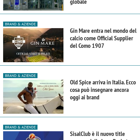
globale
BRAND & AZIENDE
Gin Mare entra nel mondo del
calcio come Official Supplier
del Como 1907
BRAND & AZIENDE
Old Spice arriva in Italia. Ecco
cosa può insegnare ancora
oggi ai brand
BRAND & AZIENDE
SisalClub è il nuovo title