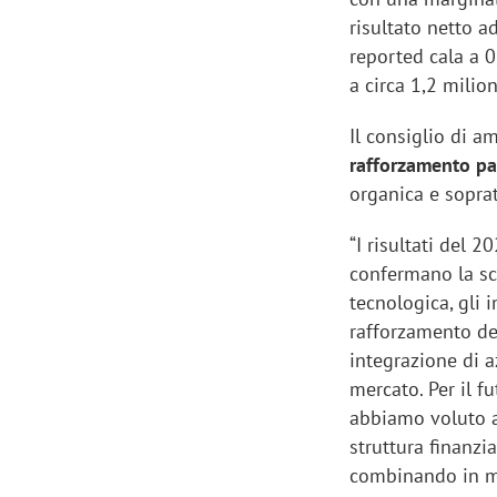
risultato netto ad
reported cala a 0
a circa 1,2 milion
Il consiglio di 
rafforzamento pat
organica e soprat
“I risultati del 2
confermano la sca
tecnologica, gli i
rafforzamento del
integrazione di a
mercato. Per il f
abbiamo voluto af
struttura finanzi
combinando in mo