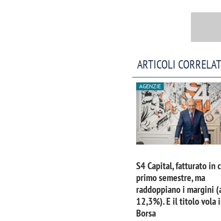
ARTICOLI CORRELAT
AGENZIE
S4 Capital, fatturato in 
primo semestre, ma
raddoppiano i margini (
12,3%). E il titolo vola 
Borsa