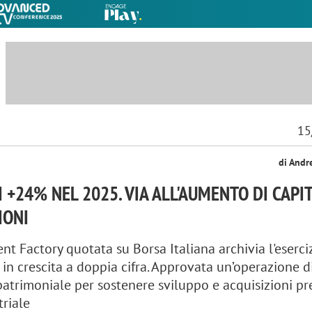
15
di Andr
VI +24% NEL 2025. VIA ALL'AUMENTO DI CAPI
IONI
nt Factory quotata su Borsa Italiana archivia l'eserci
 in crescita a doppia cifra. Approvata un’operazione d
atrimoniale per sostenere sviluppo e acquisizioni pr
triale