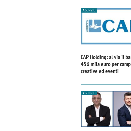
AGENZIE
CAP Holding: al via il b
456 mila euro per cam
creative ed eventi
AGENZIE