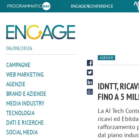
06/08/2026
AGENZIE
CAMPAGNE
WEB MARKETING
AGENZIE
IDNTT, RICA
BRAND E AZIENDE
FINO A 5 MIL
MEDIA INDUSTRY
La AI Tech Conte
TECNOLOGIA
ricavi ed Ebitda
DATI E RICERCHE
rafforzamento p
SOCIAL MEDIA
dal piano indus