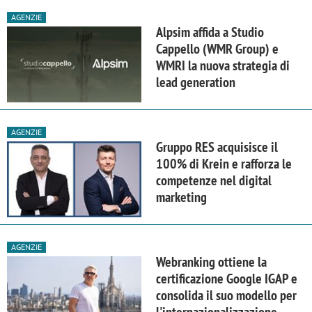
AGENZIE
Alpsim affida a Studio
Cappello (WMR Group) e
WMRI la nuova strategia di
lead generation
AGENZIE
Gruppo RES acquisisce il
100% di Krein e rafforza le
competenze nel digital
marketing
AGENZIE
Webranking ottiene la
certificazione Google IGAP e
consolida il suo modello per