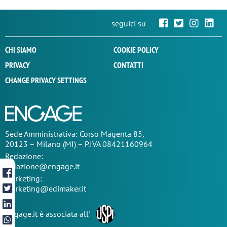
seguici su
CHI SIAMO
COOKIE POLICY
PRIVACY
CONTATTI
CHANGE PRIVACY SETTINGS
Sede
Amministrativa
: Corso Magenta 85,
20123 – Milano (MI) – P.IVA 08421160964
Redazione:
redazione@engage.it
Marketing:
marketing@edimaker.it
Engage.it è associata all'