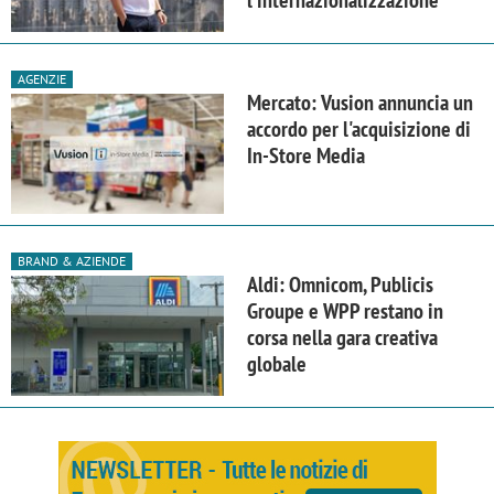
l'internazionalizzazione
AGENZIE
Mercato: Vusion annuncia un
accordo per l'acquisizione di
In-Store Media
BRAND & AZIENDE
Aldi: Omnicom, Publicis
Groupe e WPP restano in
corsa nella gara creativa
globale