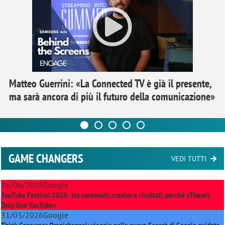
Matteo Guerrini: «La Connected TV è già il presente,
ma sarà ancora di più il futuro della comunicazione»
GAME CHANGERS
VEDI TUTTI
16/06/2026
Google
YouTube Festival 2026: tra contenuti, creator e risultati, perché «There’s
Only One YouTube»
31/03/2026
Google