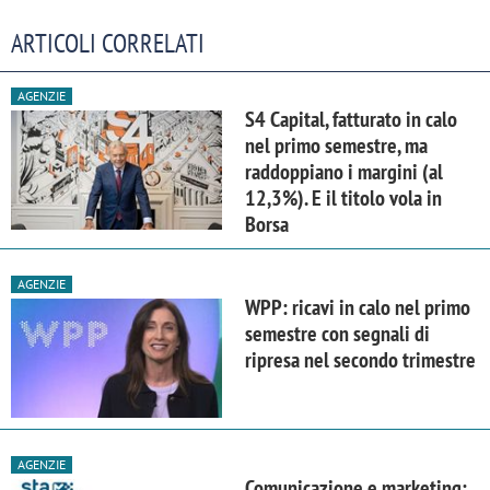
ARTICOLI CORRELATI
AGENZIE
S4 Capital, fatturato in calo
nel primo semestre, ma
raddoppiano i margini (al
12,3%). E il titolo vola in
Borsa
AGENZIE
WPP: ricavi in calo nel primo
semestre con segnali di
ripresa nel secondo trimestre
AGENZIE
Comunicazione e marketing: