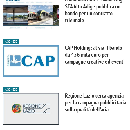
STA Alto Adige pubblica un
bando per un contratto
triennale
AGENZIE
CAP Holding: al via il bando
da 456 mila euro per
campagne creative ed eventi
AGENZIE
Regione Lazio cerca agenzia
per la campagna pubblicitaria
sulla qualità dell'aria