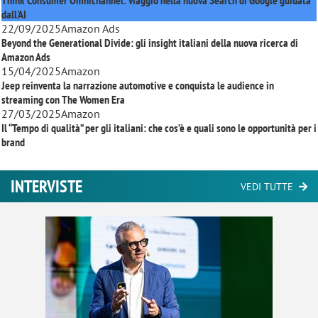
Think Consumer Omnichannel: viaggio nella nuova Search di Google guidata
dall'AI
22/09/2025
Amazon Ads
Beyond the Generational Divide: gli insight italiani della nuova ricerca di
Amazon Ads
15/04/2025
Amazon
Jeep reinventa la narrazione automotive e conquista le audience in
streaming con
The Women Era
27/03/2025
Amazon
Il “Tempo di qualità” per gli italiani: che cos’è e quali sono le opportunità per i
brand
INTERVISTE
VEDI TUTTE