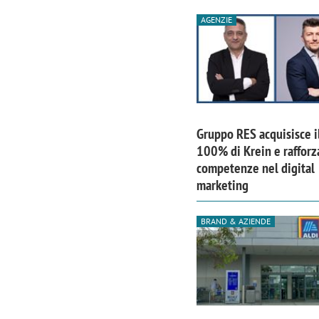
AGENZIE
Gruppo RES acquisisce i
100% di Krein e rafforz
competenze nel digital
marketing
BRAND & AZIENDE