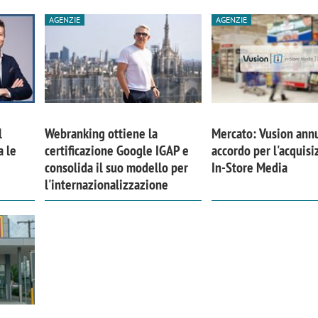
AGENZIE
AGENZIE
l
Webranking ottiene la
Mercato: Vusion ann
a le
certificazione Google IGAP e
accordo per l'acquisi
consolida il suo modello per
In-Store Media
l'internazionalizzazione