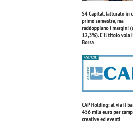
S4 Capital, fatturato in 
primo semestre, ma
raddoppiano i margini (
12,3%). E il titolo vola 
Borsa
AGENZIE
CAP Holding: al via il b
456 mila euro per cam
creative ed eventi