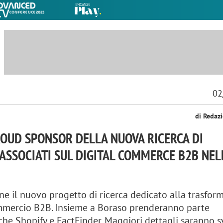
02
di Redaz
OUD SPONSOR DELLA NUOVA RICERCA DI
ASSOCIATI SUL DIGITAL COMMERCE B2B NEL
ene il nuovo progetto di ricerca dedicato alla trasfor
ommercio B2B. Insieme a Boraso prenderanno parte
nche Shopify e FactFinder. Maggiori dettagli saranno s