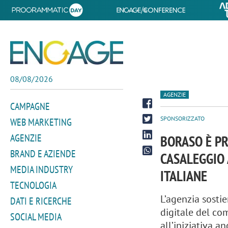
08/08/2026
AGENZIE
CAMPAGNE
SPONSORIZZATO
WEB MARKETING
AGENZIE
BORASO È PR
BRAND E AZIENDE
CASALEGGIO 
MEDIA INDUSTRY
ITALIANE
TECNOLOGIA
L’agenzia sosti
DATI E RICERCHE
digitale del c
SOCIAL MEDIA
all’iniziativa a