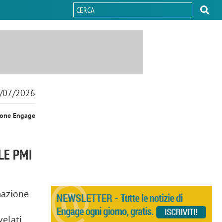
/07/2026
ione Engage
LE PMI
mazione
velati