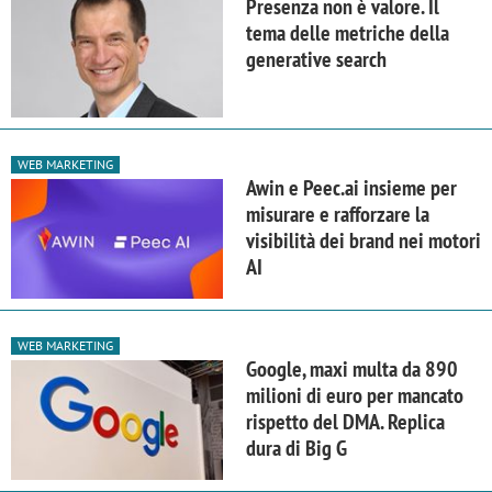
Presenza non è valore. Il
tema delle metriche della
generative search
WEB MARKETING
Awin e Peec.ai insieme per
misurare e rafforzare la
visibilità dei brand nei motori
AI
WEB MARKETING
Google, maxi multa da 890
milioni di euro per mancato
rispetto del DMA. Replica
dura di Big G