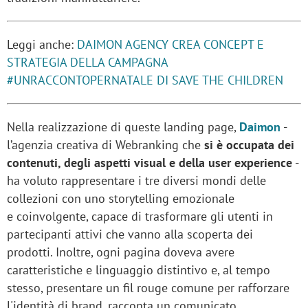
Leggi anche:
DAIMON AGENCY CREA CONCEPT E
STRATEGIA DELLA CAMPAGNA
#UNRACCONTOPERNATALE DI SAVE THE CHILDREN
Nella realizzazione di queste landing page,
Daimon
-
l’agenzia creativa di Webranking che
si è occupata dei
contenuti, degli aspetti visual e della user experience
-
ha voluto rappresentare i tre diversi mondi delle
collezioni con uno storytelling emozionale
e coinvolgente, capace di trasformare gli utenti in
partecipanti attivi che vanno alla scoperta dei
prodotti. Inoltre, ogni pagina doveva avere
caratteristiche e linguaggio distintivo e, al tempo
stesso, presentare un fil rouge comune per rafforzare
l'identità di brand, racconta un comunicato.