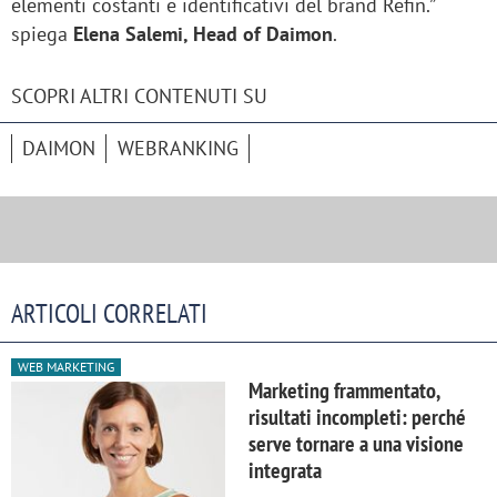
elementi costanti e identificativi del brand Refin.”
spiega
Elena Salemi, Head of Daimon
.
SCOPRI ALTRI CONTENUTI SU
DAIMON
WEBRANKING
ARTICOLI CORRELATI
WEB MARKETING
Marketing frammentato,
risultati incompleti: perché
serve tornare a una visione
integrata