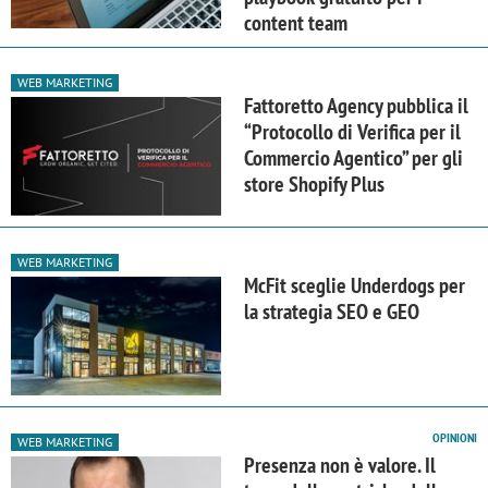
content team
WEB MARKETING
Fattoretto Agency pubblica il
“Protocollo di Verifica per il
Commercio Agentico” per gli
store Shopify Plus
WEB MARKETING
McFit sceglie Underdogs per
la strategia SEO e GEO
OPINIONI
WEB MARKETING
Presenza non è valore. Il