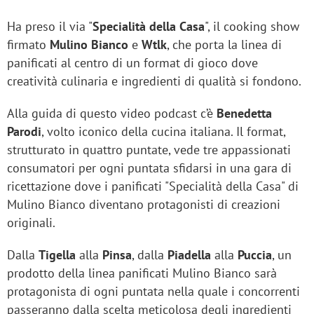
Ha preso il via "
Specialità della Casa
", il cooking show
firmato
Mulino Bianco
e
Wtlk
, che porta la linea di
panificati al centro di un format di gioco dove
creatività culinaria e ingredienti di qualità si fondono.
Alla guida di questo video podcast c’è
Benedetta
Parodi
, volto iconico della cucina italiana. Il format,
strutturato in quattro puntate, vede tre appassionati
consumatori per ogni puntata sfidarsi in una gara di
ricettazione dove i panificati "Specialità della Casa" di
Mulino Bianco diventano protagonisti di creazioni
originali.
Dalla
Tigella
alla
Pinsa
, dalla
Piadella
alla
Puccia
, un
prodotto della linea panificati Mulino Bianco sarà
protagonista di ogni puntata nella quale i concorrenti
passeranno dalla scelta meticolosa degli ingredienti