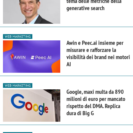
tema delle metriche della
generative search
WEB MARKETING
Awin e Peec.ai insieme per
misurare e rafforzare la
visibilità dei brand nei motori
AI
WEB MARKETING
Google, maxi multa da 890
milioni di euro per mancato
rispetto del DMA. Replica
dura di Big G