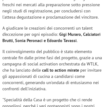
freschi nei mercati alla preparazione sotto pressione
negli studi di registrazione, per concludersi con
l'attesa degustazione e proclamazione del vincitore.
A giudicare le creazioni dei concorrenti un talent
d’eccezione per ogni episodio:
Gigi Muraro, Calciatori
Brutti, Sonia Peronaci e Edoardo Tavassi
.
Il coinvolgimento del pubblico è stato elemento
centrale fin dalle prime fasi del progetto, grazie a una
campagna di social activation orchestrata da WTLK,
che ha lanciato delle
call to action mirate
per invitare
gli appassionati di cucina a candidarsi come
concorrenti, generando un'ondata di entusiasmo nei
confronti dell'iniziativa.
"Specialità della Casa è un progetto che ci rende
orgogliosi, perché i veri protagonisti sono i nostri