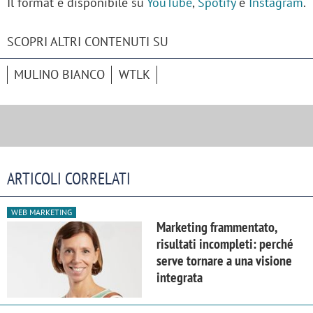
Il format è disponibile su
YouTube
,
Spotify
e
Instagram
.
SCOPRI ALTRI CONTENUTI SU
MULINO BIANCO
WTLK
ARTICOLI CORRELATI
WEB MARKETING
Marketing frammentato,
risultati incompleti: perché
serve tornare a una visione
integrata