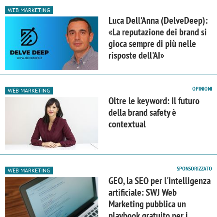
WEB MARKETING
Luca Dell'Anna (DelveDeep):
«La reputazione dei brand si
gioca sempre di più nelle
risposte dell'AI»
OPINIONI
WEB MARKETING
Oltre le keyword: il futuro
della brand safety è
contextual
SPONSORIZZATO
WEB MARKETING
GEO, la SEO per l'intelligenza
artificiale: SWJ Web
Marketing pubblica un
playbook gratuito per i