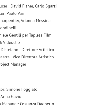
cer : David Fisher, Carlo Sgarzi
er: Paolo Vari
Charpentier, Arianna Messina
ondinelli
iele Gentili per Tapless Film
& Videoclip
Distefano - Direttore Artistico
sarre - Vice Direttore Artistico
Project Manager
tor: Simone Foggiato
: Anna Gavio
 Manager: Costanza Daghetto