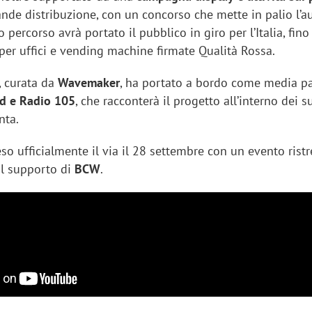
rande distribuzione, con un concorso che mette in palio l’a
o percorso avrà portato il pubblico in giro per l’Italia, fino
 per uffici e vending machine firmate Qualità Rossa.
, curata da
Wavemaker
, ha portato a bordo come media p
 e Radio 105
, che racconterà il progetto all’interno dei s
nta.
reso ufficialmente il via il 28 settembre con un evento ristr
il supporto di
BCW
.