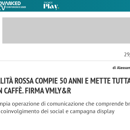
29
di Alessa
LITÀ ROSSA COMPIE 50 ANNI E METTE TUTT
 UN CAFFÈ. FIRMA VMLY&R
ampia operazione di comunicazione che comprende b
, coinvolgimento dei social e campagna display