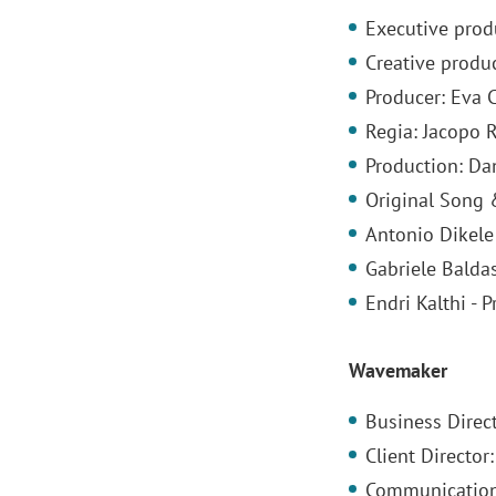
Executive produ
Creative produc
Producer: Eva 
Regia: Jacopo R
Production: Dan
Original Song 
Antonio Dikele 
Gabriele Baldas
Endri Kalthi - 
Wavemaker
Business Direc
Client Director
Communication