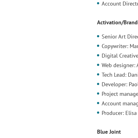
Account Directo
Activation/Brand
Senior Art Dire
Copywriter: Mar
Digital Creati
Web designer: 
Tech Lead: Dani
Developer: Pao
Project manage
Account manage
Producer: Elisa
Blue Joint