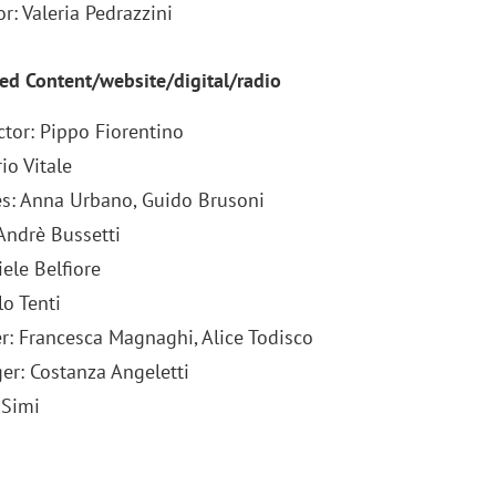
r: Valeria Pedrazzini
ed Content/website/digital/radio
ctor: Pippo Fiorentino
io Vitale
ves: Anna Urbano, Guido Brusoni
Andrè Bussetti
ele Belfiore
lo Tenti
r: Francesca Magnaghi, Alice Todisco
r: Costanza Angeletti
 Simi