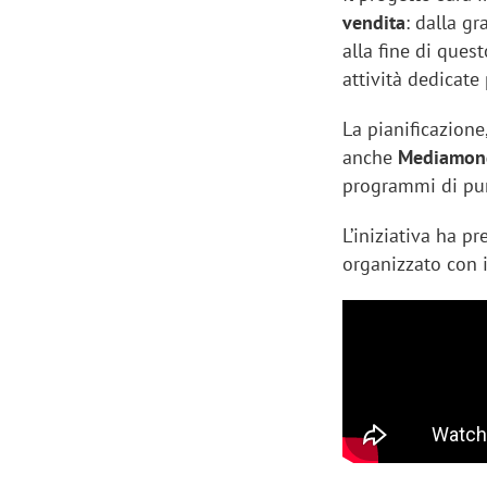
vendita
: dalla g
alla fine di quest
attività dedicate
La pianificazione
anche
Mediamond
programmi di pu
L’iniziativa ha p
organizzato con 