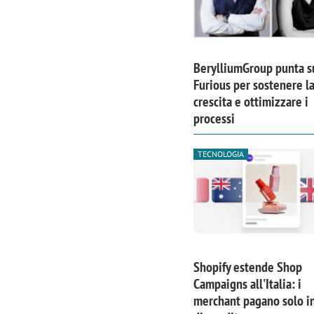
BerylliumGroup punta s
Furious per sostenere l
crescita e ottimizzare i
processi
TECNOLOGIA
Shopify estende Shop
Campaigns all'Italia: i
merchant pagano solo i