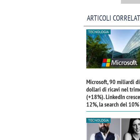
ARTICOLI CORRELAT
TECNOLOGIA
Microsoft, 90 miliardi di
dollari di ricavi nel tri
(+18%). LinkedIn cresce
12%, la search del 10%
TECNOLOGIA