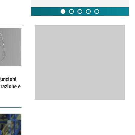
funzioni
urazione e