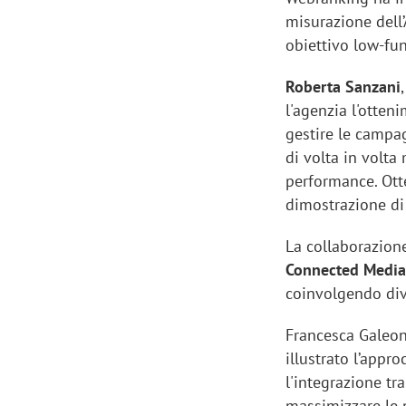
misurazione dell’
obiettivo low-fun
Roberta Sanzani
l'agenzia l'otten
gestire le campag
di volta in volta
performance. Otte
dimostrazione di
La collaborazione
Connected Medi
coinvolgendo div
Francesca Galeon
illustrato l’appr
l'integrazione tra
massimizzare le 