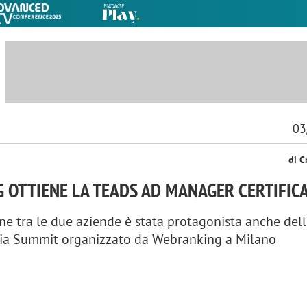
03
di C
 OTTIENE LA TEADS AD MANAGER CERTIFIC
ne tra le due aziende è stata protagonista anche del
a Summit organizzato da Webranking a Milano