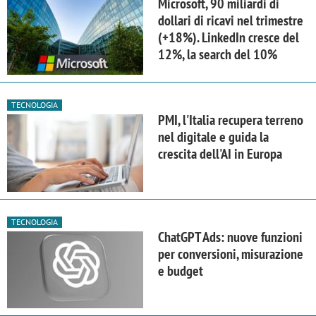
Microsoft, 90 miliardi di
dollari di ricavi nel trimestre
(+18%). LinkedIn cresce del
12%, la search del 10%
TECNOLOGIA
PMI, l'Italia recupera terreno
nel digitale e guida la
crescita dell'AI in Europa
TECNOLOGIA
ChatGPT Ads: nuove funzioni
per conversioni, misurazione
e budget