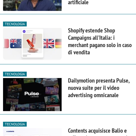
artificiale
TECNOLOGIA
Shopify estende Shop
Campaigns all'Italia: i
merchant pagano solo in caso
di vendita
TECNOLOGIA
Dailymotion presenta Pulse,
nuova suite per il video
advertising omnicanale
TECNOLOGIA
Contents acquisisce Balio e