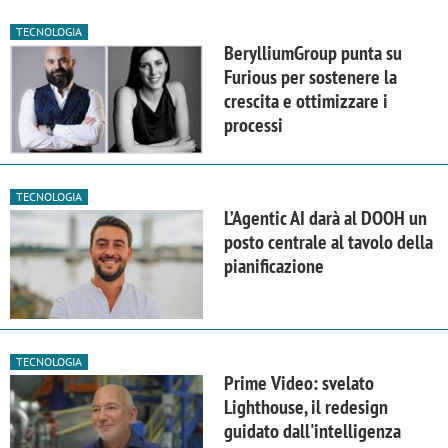
TECNOLOGIA
BerylliumGroup punta su
Furious per sostenere la
crescita e ottimizzare i
processi
TECNOLOGIA
L’Agentic AI darà al DOOH un
posto centrale al tavolo della
pianificazione
TECNOLOGIA
Prime Video: svelato
Lighthouse, il redesign
guidato dall'intelligenza