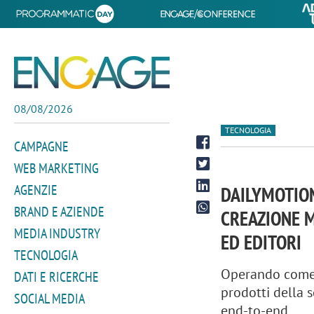
08/08/2026
TECNOLOGIA
CAMPAGNE
WEB MARKETING
AGENZIE
DAILYMOTION
BRAND E AZIENDE
CREAZIONE M
MEDIA INDUSTRY
ED EDITORI
TECNOLOGIA
Operando come 
DATI E RICERCHE
prodotti della s
SOCIAL MEDIA
end-to-end