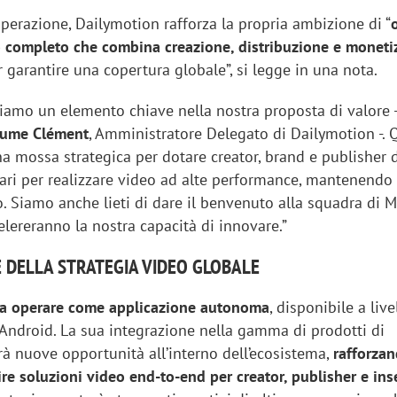
perazione, Dailymotion rafforza la propria ambizione di “
 completo che combina creazione, distribuzione e moneti
 garantire una copertura globale”, si legge in una nota.
riamo un elemento chiave nella nostra proposta di valore 
aume Clément
, Amministratore Delegato di Dailymotion -. 
a mossa strategica per dotare creator, brand e publisher 
ari per realizzare video ad alte performance, mantenendo 
o. Siamo anche lieti di dare il benvenuto alla squadra di M
elereranno la nostra capacità di innovare.”
 DELLA STRATEGIA VIDEO GLOBALE
 a operare come applicazione autonoma
, disponibile a live
 Android. La sua integrazione nella gamma di prodotti di
rà nuove opportunità all’interno dell’ecosistema,
rafforza
frire soluzioni video end-to-end per creator, publisher e ins