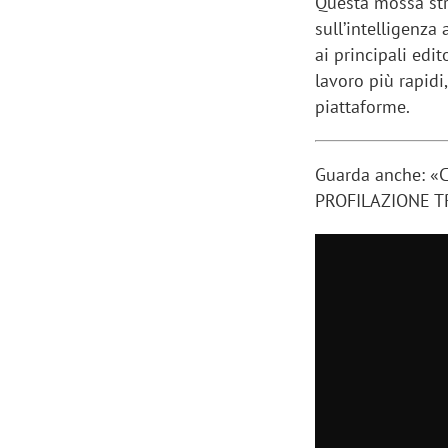
Questa mossa stra
sull’intelligenza
ai principali edi
lavoro più rapidi
piattaforme.
Guarda anche: 
PROFILAZIONE T