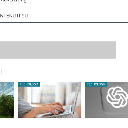
ONTENUTI SU
I
TECNOLOGIA
TECNOLOGIA