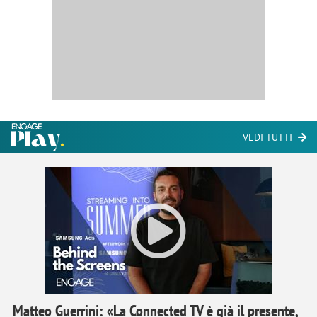
VEDI TUTTI
Matteo Guerrini: «La Connected TV è già il presente,