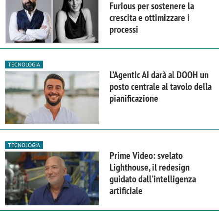
Furious per sostenere la
crescita e ottimizzare i
processi
TECNOLOGIA
L’Agentic AI darà al DOOH un
posto centrale al tavolo della
pianificazione
TECNOLOGIA
Prime Video: svelato
Lighthouse, il redesign
guidato dall'intelligenza
artificiale