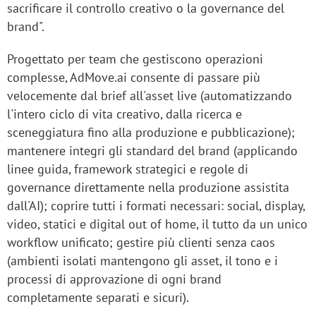
sacrificare il controllo creativo o la governance del
brand".
Progettato per team che gestiscono operazioni
complesse, AdMove.ai consente di passare più
velocemente dal brief all'asset live (automatizzando
l'intero ciclo di vita creativo, dalla ricerca e
sceneggiatura fino alla produzione e pubblicazione);
mantenere integri gli standard del brand (applicando
linee guida, framework strategici e regole di
governance direttamente nella produzione assistita
dall'AI); coprire tutti i formati necessari: social, display,
video, statici e digital out of home, il tutto da un unico
workflow unificato; gestire più clienti senza caos
(ambienti isolati mantengono gli asset, il tono e i
processi di approvazione di ogni brand
completamente separati e sicuri).