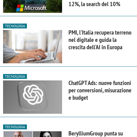
12%, la search del 10%
TECNOLOGIA
PMI, l'Italia recupera terreno
nel digitale e guida la
crescita dell'AI in Europa
TECNOLOGIA
ChatGPT Ads: nuove funzioni
per conversioni, misurazione
e budget
TECNOLOGIA
BerylliumGroup punta su