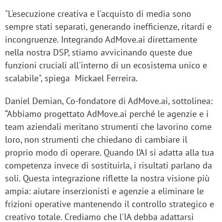
"L'esecuzione creativa e l'acquisto di media sono
sempre stati separati, generando inefficienze, ritardi e
incongruenze. Integrando AdMove.ai direttamente
nella nostra DSP, stiamo avvicinando queste due
funzioni cruciali all'interno di un ecosistema unico e
scalabile", spiega Mickael Ferreira.
Daniel Demian, Co-fondatore di AdMove.ai, sottolinea:
“Abbiamo progettato AdMove.ai perché le agenzie e i
team aziendali meritano strumenti che lavorino come
loro, non strumenti che chiedano di cambiare il
proprio modo di operare. Quando l’AI si adatta alla tua
competenza invece di sostituirla, i risultati parlano da
soli. Questa integrazione riflette la nostra visione più
ampia: aiutare inserzionisti e agenzie a eliminare le
frizioni operative mantenendo il controllo strategico e
creativo totale. Crediamo che l'IA debba adattarsi