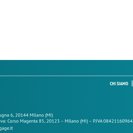
CHI SIAMO
Zugna 6, 20144 Milano (MI)
iva: Corso Magenta 85,
20123 – Milano (MI) – P.IVA 08421160964
age.it