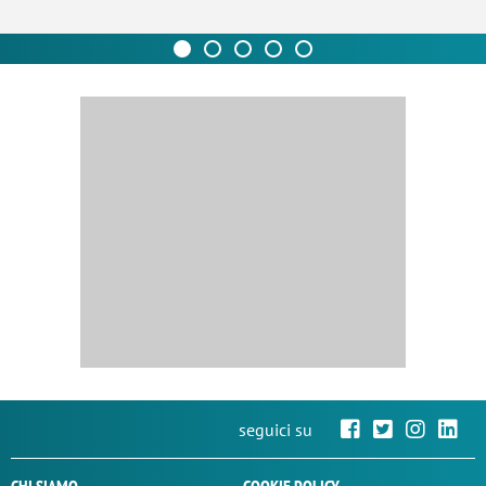
seguici su