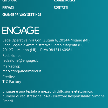
CHI SIAMO
COOKIE POLICY
PRIVACY
CONTATTI
CHANGE PRIVACY SETTINGS
Sede Operativa: via Coni Zugna 6, 20144 Milano (MI)
Sede Legale e Amministrativa: Corso Magenta 85,
20123 – Milano (MI) – P.IVA 08421160964
Redazione:
redazione@engage.it
Marketing:
marketing@edimaker.it
Credits:
TIG Factory
Engage è una testata a mezzo di diffusione elettronico:
numero di registrazione: 349 - Direttore Responsabile: Simone
Freddi