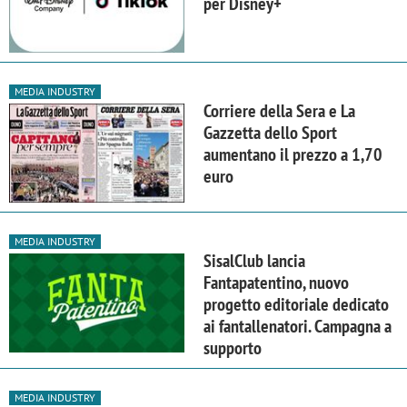
per Disney+
MEDIA INDUSTRY
Corriere della Sera e La
Gazzetta dello Sport
aumentano il prezzo a 1,70
euro
MEDIA INDUSTRY
SisalClub lancia
Fantapatentino, nuovo
progetto editoriale dedicato
ai fantallenatori. Campagna a
supporto
MEDIA INDUSTRY