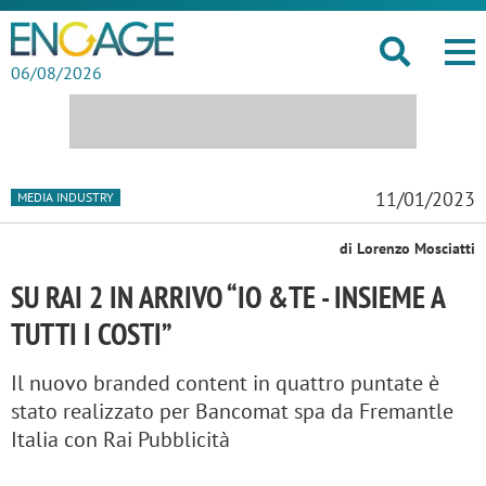
06/08/2026
11/01/2023
MEDIA INDUSTRY
di Lorenzo Mosciatti
SU RAI 2 IN ARRIVO “IO &TE - INSIEME A
TUTTI I COSTI”
Il nuovo branded content in quattro puntate è
stato realizzato per Bancomat spa da Fremantle
Italia con Rai Pubblicità