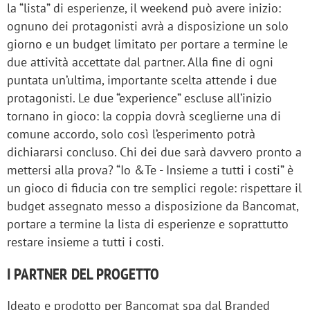
la “lista” di esperienze, il weekend può avere inizio:
ognuno dei protagonisti avrà a disposizione un solo
giorno e un budget limitato per portare a termine le
due attività accettate dal partner. Alla fine di ogni
puntata un’ultima, importante scelta attende i due
protagonisti. Le due “experience” escluse all’inizio
tornano in gioco: la coppia dovrà sceglierne una di
comune accordo, solo così l’esperimento potrà
dichiararsi concluso. Chi dei due sarà davvero pronto a
mettersi alla prova? “Io &Te - Insieme a tutti i costi” è
un gioco di fiducia con tre semplici regole: rispettare il
budget assegnato messo a disposizione da Bancomat,
portare a termine la lista di esperienze e soprattutto
restare insieme a tutti i costi.
I PARTNER DEL PROGETTO
Ideato e prodotto per Bancomat spa dal Branded