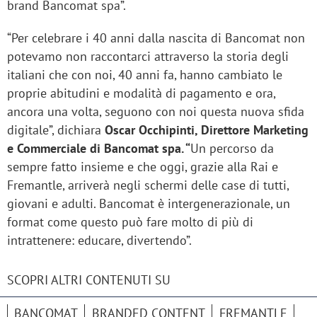
brand Bancomat spa”.
“Per celebrare i 40 anni dalla nascita di Bancomat non
potevamo non raccontarci attraverso la storia degli
italiani che con noi, 40 anni fa, hanno cambiato le
proprie abitudini e modalità di pagamento e ora,
ancora una volta, seguono con noi questa nuova sfida
digitale”, dichiara
Oscar Occhipinti, Direttore Marketing
e Commerciale di Bancomat spa. “
Un percorso da
sempre fatto insieme e che oggi, grazie alla Rai e
Fremantle, arriverà negli schermi delle case di tutti,
giovani e adulti. Bancomat è intergenerazionale, un
format come questo può fare molto di più di
intrattenere: educare, divertendo”.
SCOPRI ALTRI CONTENUTI SU
BANCOMAT
BRANDED CONTENT
FREMANTLE