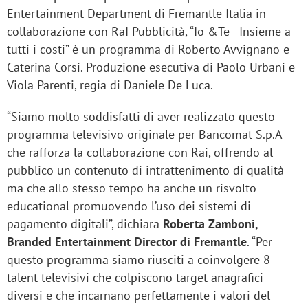
Entertainment Department di Fremantle Italia in
collaborazione con RaI Pubblicità, “Io &Te - Insieme a
tutti i costi” è un programma di Roberto Avvignano e
Caterina Corsi. Produzione esecutiva di Paolo Urbani e
Viola Parenti, regia di Daniele De Luca.
“Siamo molto soddisfatti di aver realizzato questo
programma televisivo originale per Bancomat S.p.A
che rafforza la collaborazione con Rai, offrendo al
pubblico un contenuto di intrattenimento di qualità
ma che allo stesso tempo ha anche un risvolto
educational promuovendo l’uso dei sistemi di
pagamento digitali”, dichiara
Roberta Zamboni,
Branded Entertainment Director di Fremantle
. “Per
questo programma siamo riusciti a coinvolgere 8
talent televisivi che colpiscono target anagrafici
diversi e che incarnano perfettamente i valori del