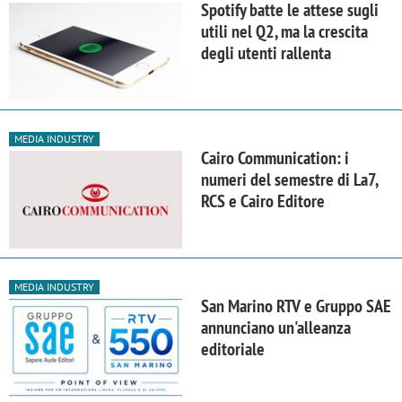
Spotify batte le attese sugli
utili nel Q2, ma la crescita
degli utenti rallenta
MEDIA INDUSTRY
Cairo Communication: i
numeri del semestre di La7,
RCS e Cairo Editore
MEDIA INDUSTRY
San Marino RTV e Gruppo SAE
annunciano un'alleanza
editoriale