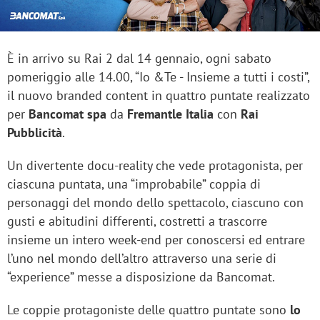
È in arrivo su Rai 2 dal 14 gennaio, ogni sabato
pomeriggio alle 14.00, “Io &Te - Insieme a tutti i costi”,
il nuovo branded content in quattro puntate realizzato
per
Bancomat
spa
da
Fremantle Italia
con
Rai
Pubblicità
.
Un divertente docu-reality che vede protagonista, per
ciascuna puntata, una “improbabile” coppia di
personaggi del mondo dello spettacolo, ciascuno con
gusti e abitudini differenti, costretti a trascorre
insieme un intero week-end per conoscersi ed entrare
l’uno nel mondo dell’altro attraverso una serie di
“experience” messe a disposizione da Bancomat.
Le coppie protagoniste delle quattro puntate sono
lo