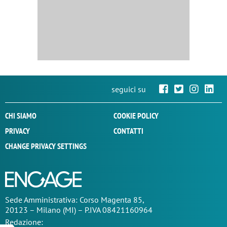
seguici su
CHI SIAMO
COOKIE POLICY
PRIVACY
CONTATTI
CHANGE PRIVACY SETTINGS
Sede
Amministrativa
: Corso Magenta 85,
20123 – Milano (MI) – P.IVA 08421160964
Redazione: