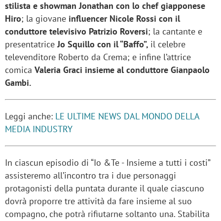
stilista e showman Jonathan con lo chef giapponese
Hiro
; la giovane
influencer Nicole Rossi con il
conduttore televisivo Patrizio Roversi
; la cantante e
presentatrice
Jo Squillo con il “Baffo”,
il celebre
televenditore Roberto da Crema; e infine l’attrice
comica
Valeria Graci insieme al conduttore Gianpaolo
Gambi.
Leggi anche:
LE ULTIME NEWS DAL MONDO DELLA
MEDIA INDUSTRY
In ciascun episodio di “Io &Te - Insieme a tutti i costi”
assisteremo all’incontro tra i due personaggi
protagonisti della puntata durante il quale ciascuno
dovrà proporre tre attività da fare insieme al suo
compagno, che potrà rifiutarne soltanto una. Stabilita