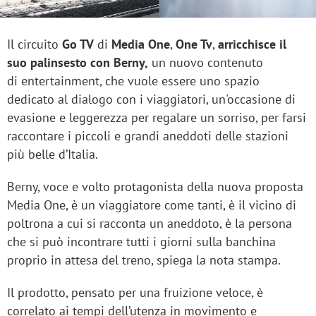
Il circuito
Go TV
di
Media One
,
One Tv
,
arricchisce il
suo palinsesto con Berny,
un nuovo contenuto
di entertainment, che vuole essere uno spazio
dedicato al dialogo con i viaggiatori, un'occasione di
evasione e leggerezza per regalare un sorriso, per farsi
raccontare i piccoli e grandi aneddoti delle stazioni
più belle d’Italia.
Berny, voce e volto protagonista della nuova proposta
Media One, è un viaggiatore come tanti, è il vicino di
poltrona a cui si racconta un aneddoto, è la persona
che si può incontrare tutti i giorni sulla banchina
proprio in attesa del treno, spiega la nota stampa.
Il prodotto, pensato per una fruizione veloce, è
correlato ai tempi dell’utenza in movimento e