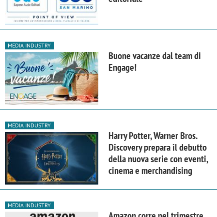
MEDIA INDUSTRY
Buone vacanze dal team di
Engage!
MEDIA INDUSTRY
Harry Potter, Warner Bros.
Discovery prepara il debutto
della nuova serie con eventi,
cinema e merchandising
MEDIA INDUSTRY
Amazon corre nel trimestre