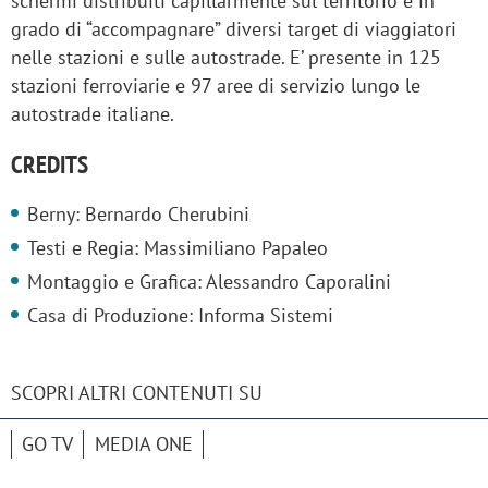
schermi distribuiti capillarmente sul territorio e in
grado di “accompagnare” diversi target di viaggiatori
nelle stazioni e sulle autostrade. E’ presente in 125
stazioni ferroviarie e 97 aree di servizio lungo le
autostrade italiane.
CREDITS
Berny: Bernardo Cherubini
Testi e Regia: Massimiliano Papaleo
Montaggio e Grafica: Alessandro Caporalini
Casa di Produzione: Informa Sistemi
SCOPRI ALTRI CONTENUTI SU
GO TV
MEDIA ONE