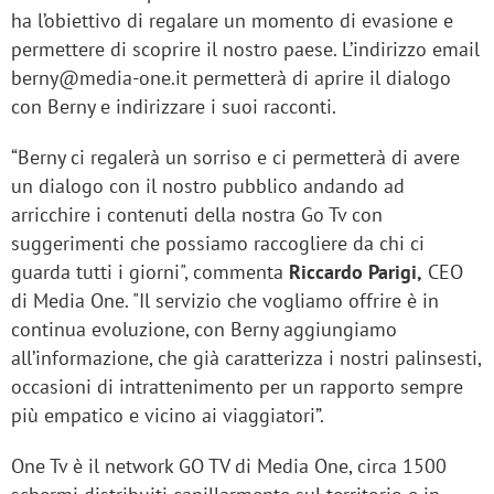
ha l’obiettivo di regalare un momento di evasione e
permettere di scoprire il nostro paese. L’indirizzo email
berny@media-one.it permetterà di aprire il dialogo
con Berny e indirizzare i suoi racconti.
“Berny ci regalerà un sorriso e ci permetterà di avere
un dialogo con il nostro pubblico andando ad
arricchire i contenuti della nostra Go Tv con
suggerimenti che possiamo raccogliere da chi ci
guarda tutti i giorni", commenta
Riccardo Parigi,
CEO
di Media One. "Il servizio che vogliamo offrire è in
continua evoluzione, con Berny aggiungiamo
all’informazione, che già caratterizza i nostri palinsesti,
occasioni di intrattenimento per un rapporto sempre
più empatico e vicino ai viaggiatori”.
One Tv è il network GO TV di Media One, circa 1500