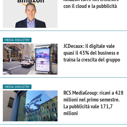
con il cloud e la pubblicità
MEDIA INDUSTRY
JCDecaux: il digitale vale
quasi il 43% del business e
traina la crescita del gruppo
MEDIA INDUSTRY
RCS MediaGroup: ricavi a 428
milioni nel primo semestre.
La pubblicità vale 171,7
milioni