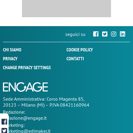
seguici su
CHI SIAMO
COOKIE POLICY
PRIVACY
CONTATTI
CHANGE PRIVACY SETTINGS
Sede
Amministrativa
: Corso Magenta 85,
20123 – Milano (MI) – P.IVA 08421160964
Redazione:
redazione@engage.it
Marketing:
marketing@edimaker.it