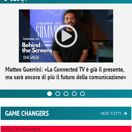
Matteo Guerrini: «La Connected TV è già il presente,
ma sarà ancora di più il futuro della comunicazione»
GAME CHANGERS
VEDI TUTTI
16/06/2026
Google