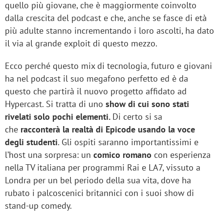
quello più giovane, che è maggiormente coinvolto
dalla crescita del podcast e che, anche se fasce di età
più adulte stanno incrementando i loro ascolti, ha dato
il via al grande exploit di questo mezzo.
Ecco perché questo mix di tecnologia, futuro e giovani
ha nel podcast il suo megafono perfetto ed è da
questo che partirà il nuovo progetto affidato ad
Hypercast. Si tratta di uno
show di cui sono stati
rivelati solo pochi elementi.
Di certo si sa
che
racconterà la realtà di Epicode usando la voce
degli studenti
. Gli ospiti saranno importantissimi e
l’host una sorpresa: un
comico romano
con esperienza
nella TV italiana per programmi Rai e LA7, vissuto a
Londra per un bel periodo della sua vita, dove ha
rubato i palcoscenici britannici con i suoi show di
stand-up comedy.