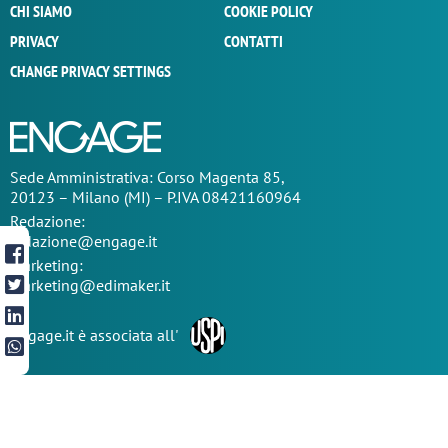
CHI SIAMO
COOKIE POLICY
PRIVACY
CONTATTI
CHANGE PRIVACY SETTINGS
Sede
Amministrativa
: Corso Magenta 85,
20123 – Milano (MI) – P.IVA 08421160964
Redazione:
redazione@engage.it
Marketing:
marketing@edimaker.it
Engage.it è associata all'