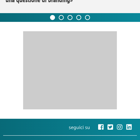
seguici su