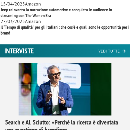
15/04/2025
Amazon
Jeep reinventa la narrazione automotive e conquista le audience in
streaming con
The Women Era
27/03/2025
Amazon
Il “Tempo di qualità” per gli italiani: che cos’è e quali sono le opportunità per i
brand
INTERVISTE
VEDI TUTTE
Search e AI, Sciutto: «Perché la ricerca è diventata
una questione di branding»