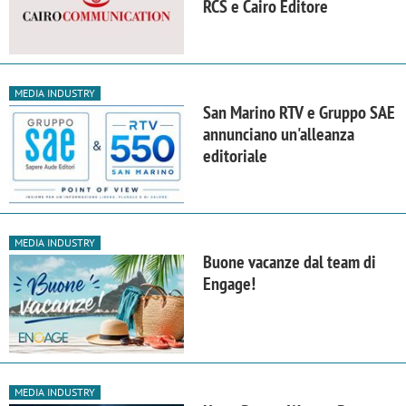
RCS e Cairo Editore
MEDIA INDUSTRY
San Marino RTV e Gruppo SAE
annunciano un'alleanza
editoriale
MEDIA INDUSTRY
Buone vacanze dal team di
Engage!
MEDIA INDUSTRY