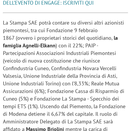
DELL’EVENTO DI ENGAGE: ISCRIVITI QUI
La Stampa SAE potrà contare su diversi altri azionisti
piemontesi, tra cui Fondazione 9 febbraio
1867 (ovvero i proprietari storici del quotidiano,
la
famiglia Agnelli-Elkann
) con il 22%; PAIP -
Partecipazioni Associazioni Industriali Piemontesi
(veicolo di nuova costituzione che riunisce
Confindustria Cuneo, Confindustria Novara Vercelli
Valsesia, Unione Industriale della Provincia di Asti,
Unione Industriali Torino) con l’8,33%; Reale Mutua
Assicurazioni (6%); Fondazione Cassa di Risparmio di
Cuneo (5%) e Fondazione La Stampa - Specchio dei
tempi ETS (1%). Uscendo dal Piemento, la Fondazione
di Modena detiene il 6,67% del capitale. Il ruolo di
Amministratore Delegato di La Stampa SAE sarà
affidato a
Massimo Briolini
mentre la carica di