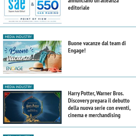
annunciano un'alleanza
editoriale
MEDIA INDUSTRY
Buone vacanze dal team di
Engage!
MEDIA INDUSTRY
Harry Potter, Warner Bros.
Discovery prepara il debutto
della nuova serie con eventi,
cinema e merchandising