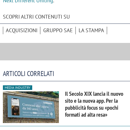
Next Different Uniting
.
SCOPRI ALTRI CONTENUTI SU
ACQUISIZIONI
GRUPPO SAE
LA STAMPA
ARTICOLI CORRELATI
MEDIA INDUSTRY
Il Secolo XIX lancia il nuovo
sito e la nuova app. Per la
pubblicità focus su «pochi
formati ad alta resa»