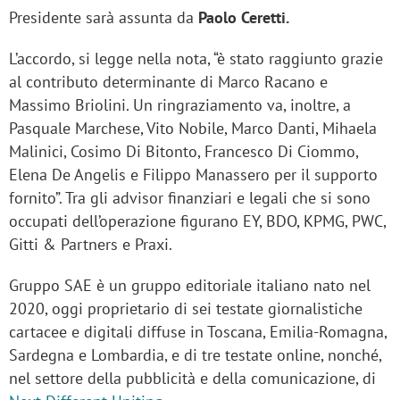
Presidente sarà assunta da
Paolo Ceretti.
L’accordo, si legge nella nota, “è stato raggiunto grazie
al contributo determinante di Marco Racano e
Massimo Briolini. Un ringraziamento va, inoltre, a
Pasquale Marchese, Vito Nobile, Marco Danti, Mihaela
Malinici, Cosimo Di Bitonto, Francesco Di Ciommo,
Elena De Angelis e Filippo Manassero per il supporto
fornito”. Tra gli advisor finanziari e legali che si sono
occupati dell’operazione figurano EY, BDO, KPMG, PWC,
Gitti & Partners e Praxi.
Gruppo SAE è un gruppo editoriale italiano nato nel
2020, oggi proprietario di sei testate giornalistiche
cartacee e digitali diffuse in Toscana, Emilia-Romagna,
Sardegna e Lombardia, e di tre testate online, nonché,
nel settore della pubblicità e della comunicazione, di