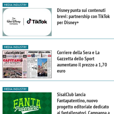
MEDIA INDUSTRY
Disney punta sui contenuti
brevi: partnership con TikTok
per Disney+
MEDIA INDUSTRY
Corriere della Sera e La
Gazzetta dello Sport
aumentano il prezzo a 1,70
euro
MEDIA INDUSTRY
SisalClub lancia
Fantapatentino, nuovo
progetto editoriale dedicato
ai fantallenatori. Campagna a