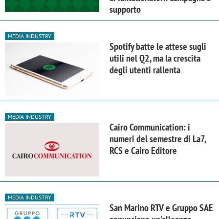
supporto
MEDIA INDUSTRY
Spotify batte le attese sugli
utili nel Q2, ma la crescita
degli utenti rallenta
MEDIA INDUSTRY
Cairo Communication: i
numeri del semestre di La7,
RCS e Cairo Editore
MEDIA INDUSTRY
San Marino RTV e Gruppo SAE