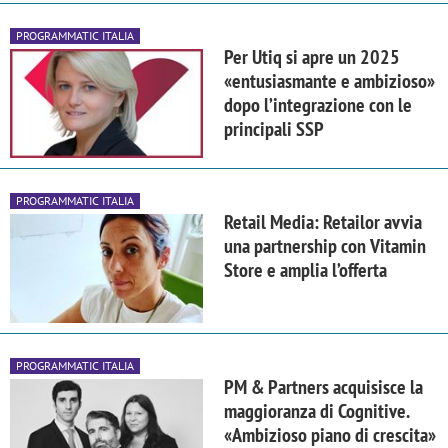
PROGRAMMATIC ITALIA
Per Utiq si apre un 2025
«entusiasmante e ambizioso»
dopo l’integrazione con le
principali SSP
PROGRAMMATIC ITALIA
Retail Media: Retailor avvia
una partnership con Vitamin
Store e amplia l’offerta
PROGRAMMATIC ITALIA
PM & Partners acquisisce la
maggioranza di Cognitive.
«Ambizioso piano di crescita»