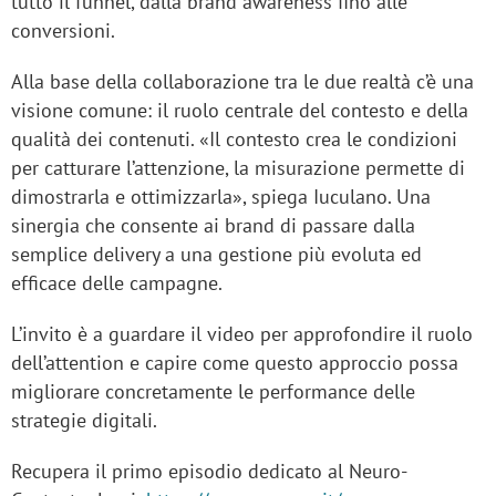
tutto il funnel, dalla brand awareness fino alle
conversioni.
Alla base della collaborazione tra le due realtà c’è una
visione comune: il ruolo centrale del contesto e della
qualità dei contenuti. «Il contesto crea le condizioni
per catturare l’attenzione, la misurazione permette di
dimostrarla e ottimizzarla», spiega Iuculano. Una
sinergia che consente ai brand di passare dalla
semplice delivery a una gestione più evoluta ed
efficace delle campagne.
L’invito è a guardare il video per approfondire il ruolo
dell’attention e capire come questo approccio possa
migliorare concretamente le performance delle
strategie digitali.
Recupera il primo episodio dedicato al Neuro-