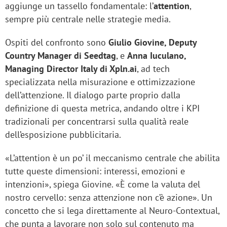
aggiunge un tassello fondamentale: l’
attention
,
sempre più centrale nelle strategie media.
Ospiti del confronto sono
Giulio Giovine, Deputy
Country Manager​ di Seedtag
, e
Anna Iuculano,
Managing Director Italy di Xpln.ai
, ad tech
specializzata nella misurazione e ottimizzazione
dell’attenzione. Il dialogo parte proprio dalla
definizione di questa metrica, andando oltre i KPI
tradizionali per concentrarsi sulla qualità reale
dell’esposizione pubblicitaria.
«L’attention è un po’ il meccanismo centrale che abilita
tutte queste dimensioni: interessi, emozioni e
intenzioni», spiega Giovine. «È come la valuta del
nostro cervello: senza attenzione non c’è azione». Un
concetto che si lega direttamente al Neuro-Contextual,
che punta a lavorare non solo sul contenuto ma