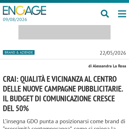
09/08/2026
22/05/2026
BRAND & AZIENDE
di Alessandra La Rosa
CRAI: QUALITÀ E VICINANZA AL CENTRO
DELLE NUOVE CAMPAGNE PUBBLICITARIE.
IL BUDGET DI COMUNICAZIONE CRESCE
DEL 50%
L’insegna GDO punta a posizionarsi come brand di
“prossimità contemporanea”, come ci spiega la