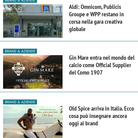
BRAND & AZIENDE
Aldi: Omnicom, Publicis
Groupe e WPP restano in
corsa nella gara creativa
globale
BRAND & AZIENDE
Gin Mare entra nel mondo del
calcio come Official Supplier
del Como 1907
BRAND & AZIENDE
Old Spice arriva in Italia. Ecco
cosa può insegnare ancora
oggi ai brand