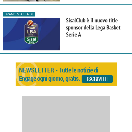
BRAND & AZIENDE
SisalClub è il nuovo title
sponsor della Lega Basket
Serie A