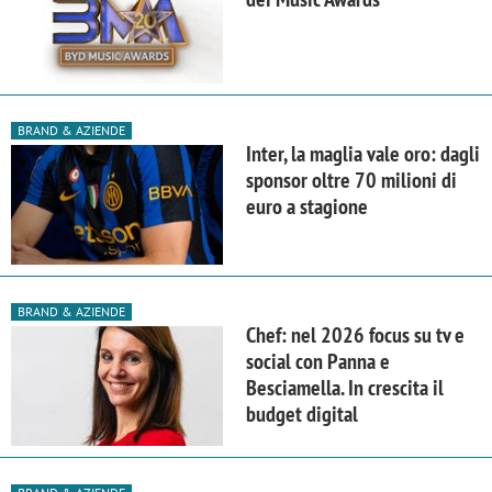
BRAND & AZIENDE
Inter, la maglia vale oro: dagli
sponsor oltre 70 milioni di
euro a stagione
BRAND & AZIENDE
Chef: nel 2026 focus su tv e
social con Panna e
Besciamella. In crescita il
budget digital