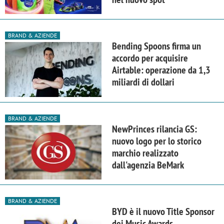
BRAND & AZIENDE
Bending Spoons firma un
accordo per acquisire
Airtable: operazione da 1,3
miliardi di dollari
BRAND & AZIENDE
NewPrinces rilancia GS:
nuovo logo per lo storico
marchio realizzato
dall'agenzia BeMark
BRAND & AZIENDE
BYD è il nuovo Title Sponsor
dei Music Awards