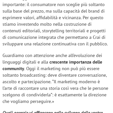
importante: il consumatore non sceglie più soltanto
sulla base del prezzo, ma sulla capacità del brand di
esprimere valori, affidabilità e vicinanza. Per questo
stiamo investendo molto nella costruzione di
contenuti editoriali, storytelling territoriali e progetti
di comunicazione integrata che permettano a Crai di
sviluppare una relazione continuativa con il pubblico.
Guardiamo con attenzione anche all’evoluzione dei
linguaggi digitali e alla
crescente importanza delle
community
. Oggi il marketing non può più essere
soltanto broadcasting: deve diventare conversazione,
ascolto e partecipazione. “Il marketing moderno è
l’arte di raccontare una storia così vera che le persone
scelgono di condividerla”: è esattamente la direzione
che vogliamo perseguire.»
Quali agenzie vi affiancano nello sviluppo della vostra