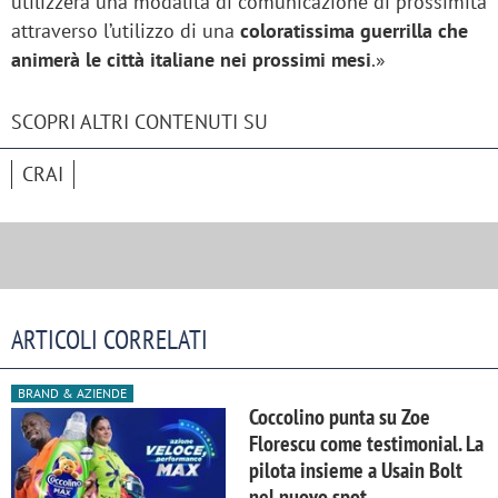
utilizzerà una modalità di comunicazione di prossimità
attraverso l’utilizzo di una
coloratissima guerrilla che
animerà le città italiane nei prossimi mesi
.»
SCOPRI ALTRI CONTENUTI SU
CRAI
ARTICOLI CORRELATI
BRAND & AZIENDE
Coccolino punta su Zoe
Florescu come testimonial. La
pilota insieme a Usain Bolt
nel nuovo spot