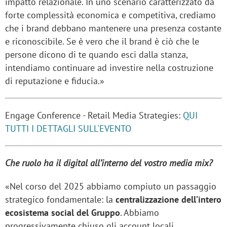
impatto relazionale. In uno scenario caratterizzato da
forte complessità economica e competitiva, crediamo
che i brand debbano mantenere una presenza costante
e riconoscibile. Se è vero che il brand è ciò che le
persone dicono di te quando esci dalla stanza,
intendiamo continuare ad investire nella costruzione
di reputazione e fiducia.»
Engage Conference - Retail Media Strategies:
QUI
TUTTI I DETTAGLI SULL'EVENTO
Che ruolo ha il digital all’interno del vostro media mix?
«Nel corso del 2025 abbiamo compiuto un passaggio
strategico fondamentale: la
centralizzazione dell’intero
ecosistema social del Gruppo
. Abbiamo
progressivamente chiuso gli account locali,