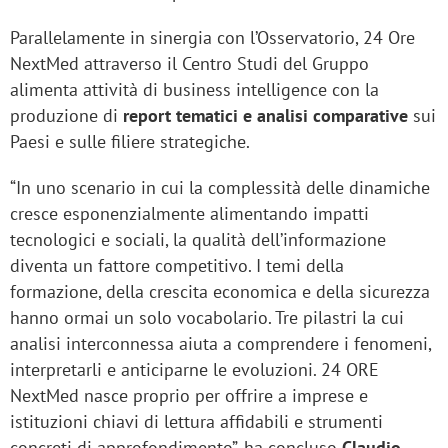
Parallelamente in sinergia con l’Osservatorio, 24 Ore
NextMed attraverso il Centro Studi del Gruppo
alimenta attività di business intelligence con la
produzione di
report tematici e analisi comparative
sui
Paesi e sulle filiere strategiche.
“In uno scenario in cui la complessità delle dinamiche
cresce esponenzialmente alimentando impatti
tecnologici e sociali, la qualità dell’informazione
diventa un fattore competitivo. I temi della
formazione, della crescita economica e della sicurezza
hanno ormai un solo vocabolario. Tre pilastri la cui
analisi interconnessa aiuta a comprendere i fenomeni,
interpretarli e anticiparne le evoluzioni. 24 ORE
NextMed nasce proprio per offrire a imprese e
istituzioni chiavi di lettura affidabili e strumenti
concreti di approfondimento”, ha concluso
Claudio