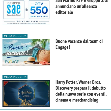
San Marino RTV e Gruppo SAE
annunciano un'alleanza
editoriale
MEDIA INDUSTRY
Buone vacanze dal team di
Engage!
MEDIA INDUSTRY
Harry Potter, Warner Bros.
Discovery prepara il debutto
della nuova serie con eventi,
cinema e merchandising