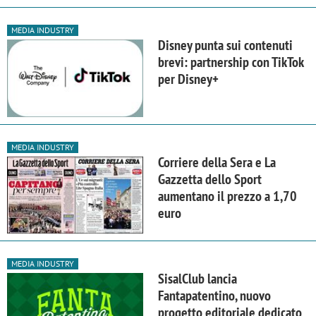
MEDIA INDUSTRY
Disney punta sui contenuti
brevi: partnership con TikTok
per Disney+
MEDIA INDUSTRY
Corriere della Sera e La
Gazzetta dello Sport
aumentano il prezzo a 1,70
euro
MEDIA INDUSTRY
SisalClub lancia
Fantapatentino, nuovo
progetto editoriale dedicato