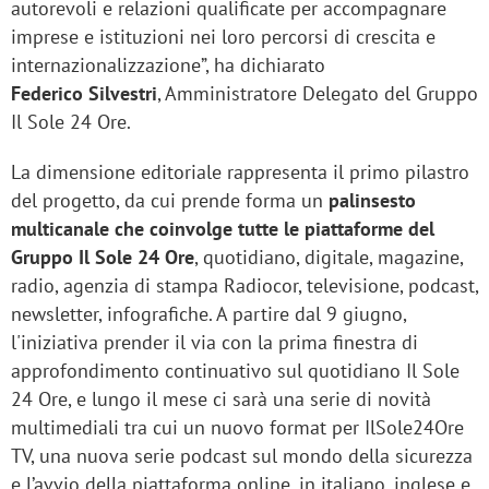
autorevoli e relazioni qualificate per accompagnare
imprese e istituzioni nei loro percorsi di crescita e
internazionalizzazione”, ha dichiarato
Federico Silvestri
, Amministratore Delegato del Gruppo
Il Sole 24 Ore.
La dimensione editoriale rappresenta il primo pilastro
del progetto, da cui prende forma un
palinsesto
multicanale che coinvolge tutte le piattaforme del
Gruppo Il Sole 24 Ore
, quotidiano, digitale, magazine,
radio, agenzia di stampa Radiocor, televisione, podcast,
newsletter, infografiche. A partire dal 9 giugno,
l'iniziativa prender il via con la prima finestra di
approfondimento continuativo sul quotidiano Il Sole
24 Ore, e lungo il mese ci sarà una serie di novità
multimediali tra cui un nuovo format per IlSole24Ore
TV, una nuova serie podcast sul mondo della sicurezza
e l’avvio della piattaforma online, in italiano, inglese e