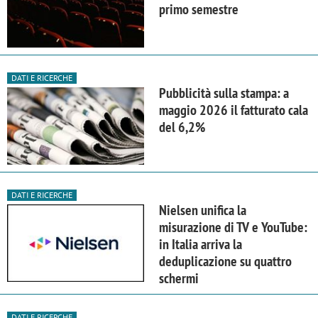
primo semestre
DATI E RICERCHE
Pubblicità sulla stampa: a
maggio 2026 il fatturato cala
del 6,2%
DATI E RICERCHE
Nielsen unifica la
misurazione di TV e YouTube:
in Italia arriva la
deduplicazione su quattro
schermi
DATI E RICERCHE