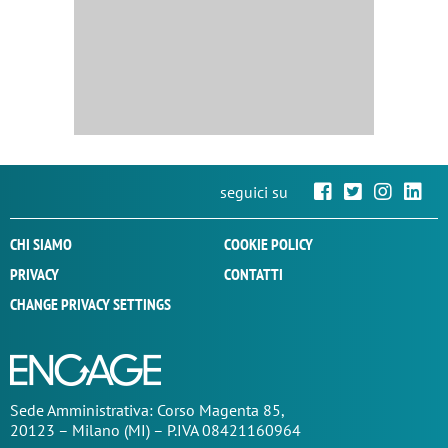
seguici su
CHI SIAMO
COOKIE POLICY
PRIVACY
CONTATTI
CHANGE PRIVACY SETTINGS
Sede
Amministrativa
: Corso Magenta 85,
20123 – Milano (MI) – P.IVA 08421160964