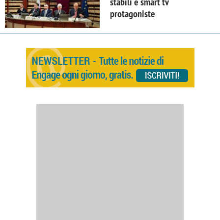
stabili e smart tv
protagoniste