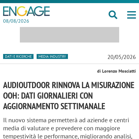
08/08/2026
20/05/2026
DATI E RICERCHE
MEDIA INDUSTRY
di Lorenzo Mosciatti
AUDIOUTDOOR RINNOVA LA MISURAZIONE
OOH: DATI GIORNALIERI CON
AGGIORNAMENTO SETTIMANALE
Il nuovo sistema permetterà ad aziende e centri
media di valutare e prevedere con maggiore
tempestività le performance, migliorando analisi,