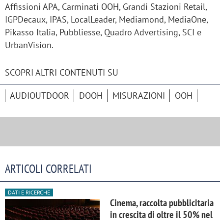
Affissioni APA, Carminati OOH, Grandi Stazioni Retail,
IGPDecaux, IPAS, LocalLeader, Mediamond, MediaOne,
Pikasso Italia, Pubbliesse, Quadro Advertising, SCI e
UrbanVision.
SCOPRI ALTRI CONTENUTI SU
AUDIOUTDOOR
DOOH
MISURAZIONI
OOH
ARTICOLI CORRELATI
DATI E RICERCHE
Cinema, raccolta pubblicitaria
in crescita di oltre il 50% nel