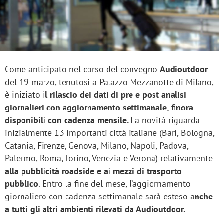
Come anticipato nel corso del convegno
Audioutdoor
del 19 marzo, tenutosi a Palazzo Mezzanotte di Milano,
è iniziato i
l rilascio dei dati di pre e post analisi
giornalieri con aggiornamento settimanale, finora
disponibili con cadenza mensile.
La novità riguarda
inizialmente 13 importanti città italiane (Bari, Bologna,
Catania, Firenze, Genova, Milano, Napoli, Padova,
Palermo, Roma, Torino, Venezia e Verona) relativamente
alla pubblicità roadside e ai mezzi di trasporto
pubblico
. Entro la fine del mese, l’aggiornamento
giornaliero con cadenza settimanale sarà esteso a
nche
a tutti gli altri ambienti rilevati da Audioutdoor.