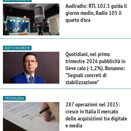
Audiradio: RTL 102.5 guida il
giorno medio, Radio 105 il
quarto d’ora
DATI E RICERCHE
Quotidiani, nel primo
trimestre 2026 pubblicità in
lieve calo (-1,2%). Bonanno:
“Segnali concreti di
stabilizzazione”
TECNOLOGIA
287 operazioni nel 2025:
cresce in Italia il mercato
delle acquisizioni tra digitale
e media