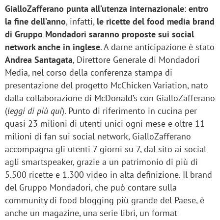
GialloZafferano punta all’utenza internazionale
:
entro
la fine dell’anno
, infatti,
le ricette del food media brand
di Gruppo Mondadori saranno proposte sui social
network anche in inglese
. A darne anticipazione è stato
Andrea Santagata
, Direttore Generale di Mondadori
Media, nel corso della conferenza stampa di
presentazione del progetto McChicken Variation, nato
dalla collaborazione di McDonald’s con GialloZafferano
(
leggi di più qui
). Punto di riferimento in cucina per
quasi 23 milioni di utenti unici ogni mese e oltre 11
milioni di fan sui social network, GialloZafferano
accompagna gli utenti 7 giorni su 7, dal sito ai social
agli smartspeaker, grazie a un patrimonio di più di
5.500 ricette e 1.300 video in alta definizione. Il brand
del Gruppo Mondadori, che può contare sulla
community di food blogging più grande del Paese, è
anche un magazine, una serie libri, un format