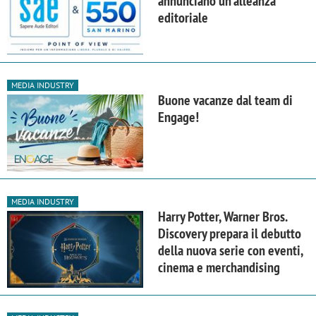
annunciano un'alleanza
editoriale
MEDIA INDUSTRY
Buone vacanze dal team di
Engage!
MEDIA INDUSTRY
Harry Potter, Warner Bros.
Discovery prepara il debutto
della nuova serie con eventi,
cinema e merchandising