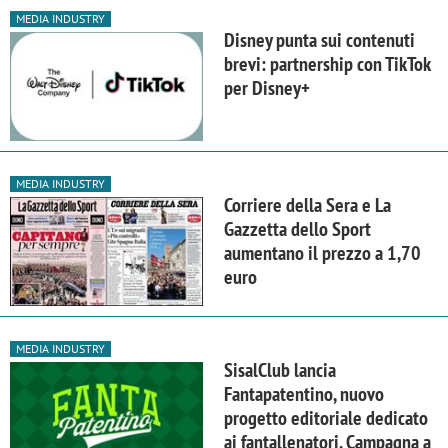
MEDIA INDUSTRY
Disney punta sui contenuti
brevi: partnership con TikTok
per Disney+
MEDIA INDUSTRY
Corriere della Sera e La
Gazzetta dello Sport
aumentano il prezzo a 1,70
euro
MEDIA INDUSTRY
SisalClub lancia
Fantapatentino, nuovo
progetto editoriale dedicato
ai fantallenatori. Campagna a