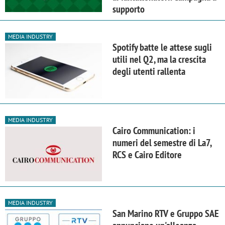
supporto
MEDIA INDUSTRY
Spotify batte le attese sugli
utili nel Q2, ma la crescita
degli utenti rallenta
MEDIA INDUSTRY
Cairo Communication: i
numeri del semestre di La7,
RCS e Cairo Editore
MEDIA INDUSTRY
San Marino RTV e Gruppo SAE