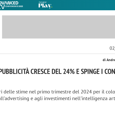
02
di Andr
PUBBLICITÀ CRESCE DEL 24% E SPINGE I CON
ri delle stime nel primo trimestre del 2024 per il col
all'advertising e agli investimenti nell'intelligenza art