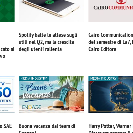
Spotify batte le attese sugli
Cairo Communication
utili nel Q2, ma la crescita
del semestre di La7,
cato ai
degli utenti rallenta
Cairo Editore
a a
MEDIA INDUSTRY
MEDIA INDUSTRY
po SAE
Buone vacanze dal team di
Harry Potter, Warner 