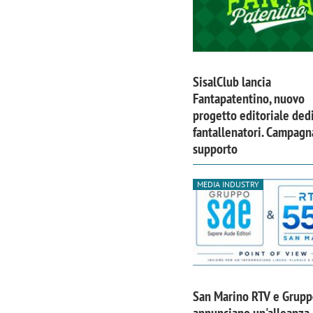
SisalClub lancia
Fantapatentino, nuovo
progetto editoriale dedi
fantallenatori. Campagn
supporto
MEDIA INDUSTRY
San Marino RTV e Grup