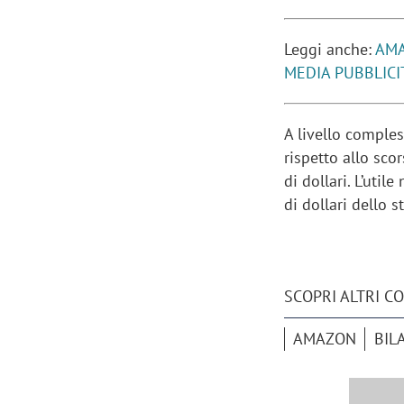
Leggi anche:
AMA
MEDIA PUBBLICI
A livello comples
rispetto allo sco
di dollari. L’util
di dollari dello 
SCOPRI ALTRI C
AMAZON
BIL