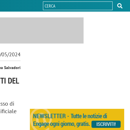
/05/2024
ea Salvadori
TI DEL
osso di
ificiale