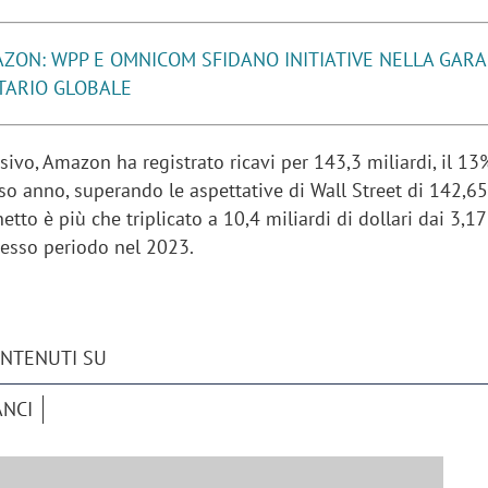
ZON: WPP E OMNICOM SFIDANO INITIATIVE NELLA GARA 
TARIO GLOBALE
sivo, Amazon ha registrato ricavi per 143,3 miliardi, il 13
rso anno, superando le aspettative di Wall Street di 142,65
e netto è più che triplicato a 10,4 miliardi di dollari dai 3,17
stesso periodo nel 2023.
ONTENUTI SU
ANCI