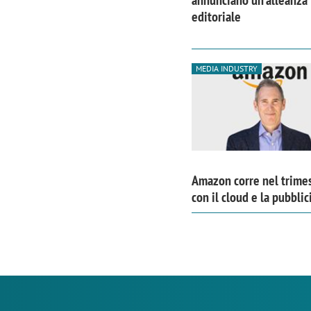
annunciano un'alleanza
editoriale
MEDIA INDUSTRY
Amazon corre nel trime
con il cloud e la pubblic