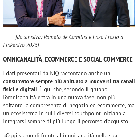
[da sinistra: Romolo de Camillis e Enzo Frasio a
Linkontro 2026]
OMNICANALITÀ, ECOMMERCE E SOCIAL COMMERCE
I dati presentati da NIQ raccontano anche un
consumatore sempre più abituato a muoversi tra canali
fisici e digitali
. È qui che, secondo il gruppo,
l’omnicanalità entra in una nuova fase: non più
soltanto la compresenza di negozio ed ecommerce, ma
un ecosistema in cui i diversi touchpoint iniziano a
integrarsi sempre di più lungo il percorso d’acquisto.
«Oggi siamo di fronte all’omnicanalità nella sua