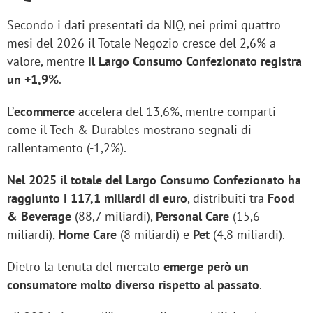
Secondo i dati presentati da NIQ, nei primi quattro
mesi del 2026 il Totale Negozio cresce del 2,6% a
valore, mentre
il Largo Consumo Confezionato registra
un +1,9%
.
L’
ecommerce
accelera del 13,6%, mentre comparti
come il Tech & Durables mostrano segnali di
rallentamento (-1,2%).
Nel 2025 il totale del Largo Consumo Confezionato ha
raggiunto i 117,1 miliardi di euro
, distribuiti tra
Food
& Beverage
(88,7 miliardi),
Personal
Care
(15,6
miliardi),
Home
Care
(8 miliardi) e
Pet
(4,8 miliardi).
Dietro la tenuta del mercato
emerge però un
consumatore molto diverso rispetto al passato
.