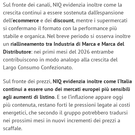
Sul fronte dei canali, NIQ evidenzia inoltre come la
crescita continui a essere sostenuta dall’espansione
dell’
ecommerce
e dei
discount
, mentre i supermercati
si confermano il formato con la performance più
stabile e organica. Nel breve periodo si osserva inoltre
un
riallineamento tra Industria di Marca e Marca del
Distributore
: nei primi mesi del 2026 entrambe
contribuiscono in modo analogo alla crescita del
Largo Consumo Confezionato.
Sul fronte dei prezzi,
NIQ evidenzia inoltre come l’Italia
continui a essere uno dei mercati europei più sensibili
agli aumenti di listino
. E se l’inflazione appare oggi
più contenuta, restano forti le pressioni legate ai costi
energetici, che secondo il gruppo potrebbero tradursi
nei prossimi mesi in nuovi incrementi dei prezzi a
scaffale.