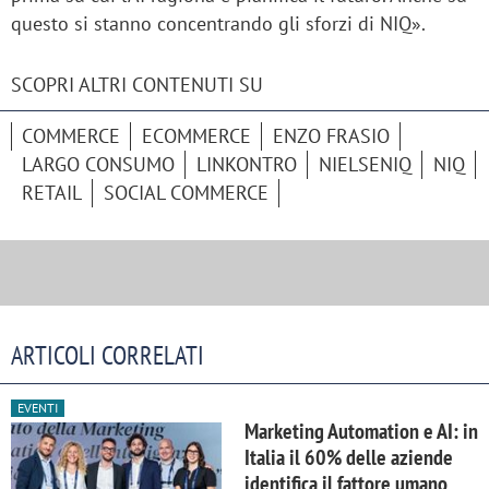
questo si stanno concentrando gli sforzi di NIQ».
SCOPRI ALTRI CONTENUTI SU
COMMERCE
ECOMMERCE
ENZO FRASIO
LARGO CONSUMO
LINKONTRO
NIELSENIQ
NIQ
RETAIL
SOCIAL COMMERCE
ARTICOLI CORRELATI
EVENTI
Marketing Automation e AI: in
Italia il 60% delle aziende
identifica il fattore umano