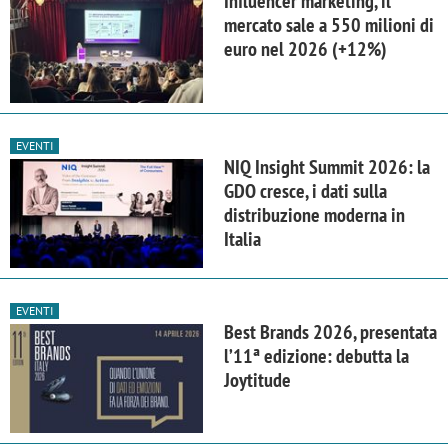
Influencer marketing, il
mercato sale a 550 milioni di
euro nel 2026 (+12%)
EVENTI
NIQ Insight Summit 2026: la
GDO cresce, i dati sulla
distribuzione moderna in
Italia
EVENTI
Best Brands 2026, presentata
l’11ª edizione: debutta la
Joytitude