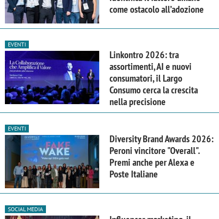
come ostacolo all’adozione
EVENTI
Linkontro 2026: tra
assortimenti, AI e nuovi
consumatori, il Largo
Consumo cerca la crescita
nella precisione
EVENTI
Diversity Brand Awards 2026:
Peroni vincitore "Overall".
Premi anche per Alexa e
Poste Italiane
SOCIAL MEDIA