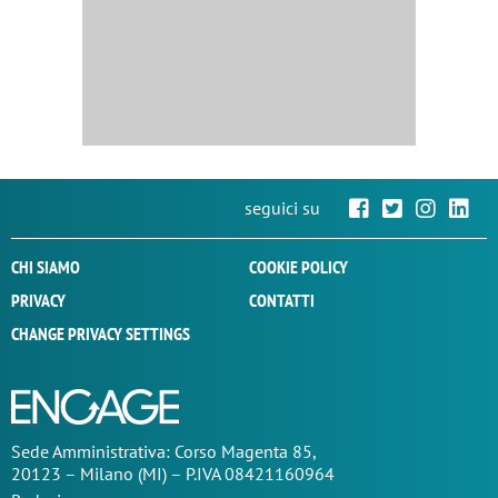
seguici su
CHI SIAMO
COOKIE POLICY
PRIVACY
CONTATTI
CHANGE PRIVACY SETTINGS
Sede
Amministrativa
: Corso Magenta 85,
20123 – Milano (MI) – P.IVA 08421160964