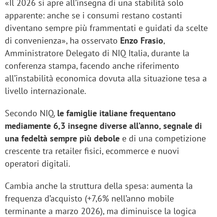
«Il 2026 si apre all’insegna di una stabilità solo
apparente: anche se i consumi restano costanti
diventano sempre più frammentati e guidati da scelte
di convenienza», ha osservato
Enzo Frasio
,
Amministratore Delegato di NIQ Italia, durante la
conferenza stampa, facendo anche riferimento
all’instabilità economica dovuta alla situazione tesa a
livello internazionale.
Secondo NIQ,
le famiglie italiane frequentano
mediamente 6,3 insegne diverse all’anno, segnale di
una fedeltà sempre più debole
e di una competizione
crescente tra retailer fisici, ecommerce e nuovi
operatori digitali.
Cambia anche la struttura della spesa: aumenta la
frequenza d’acquisto (+7,6% nell’anno mobile
terminante a marzo 2026), ma diminuisce la logica