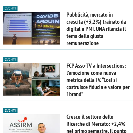
EVENTI
Pubblicità, mercato in
crescita (+3,2%) trainato da
digital e PMI. UNA rilancia il
tema della giusta
remunerazione
EVENTI
FCP Asso-TV a Intersections:
l’emozione come nuova
metrica della TV. “Così si
costruisce fiducia e valore per
i brand”
EVENTI
Cresce il settore delle
Ricerche di Mercato: +2,4%
nel primo semestre. Il punto