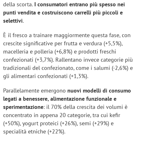
della scorta.
I consumatori entrano più spesso nei
punti vendita e costruiscono carrelli più piccoli e
selettivi
.
È il fresco a trainare maggiormente questa fase, con
crescite significative per frutta e verdura (+5,5%),
macelleria e polleria (+6,8%) e prodotti freschi
confezionati (+3,7%). Rallentano invece categorie più
tradizionali del confezionato, come i salumi (-2,6%) e
gli alimentari confezionati (+1,3%).
Parallelamente emergono
nuovi modelli di consumo
legati a benessere, alimentazione funzionale e
sperimentazione
: il 70% della crescita dei volumi è
concentrato in appena 20 categorie, tra cui kefir
(+50%), yogurt proteici (+26%), semi (+29%) e
specialità etniche (+22%).