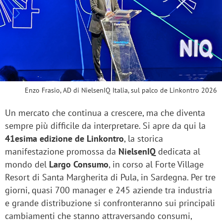
Enzo Frasio, AD di NielsenIQ Italia, sul palco de Linkontro 2026
Un mercato che continua a crescere, ma che diventa
sempre più difficile da interpretare. Si apre da qui la
41esima edizione de
Linkontro
, la storica
manifestazione promossa da
NielsenIQ
dedicata al
mondo del
Largo Consumo
, in corso al Forte Village
Resort di Santa Margherita di Pula, in Sardegna. Per tre
giorni, quasi 700 manager e 245 aziende tra industria
e grande distribuzione si confronteranno sui principali
cambiamenti che stanno attraversando consumi,