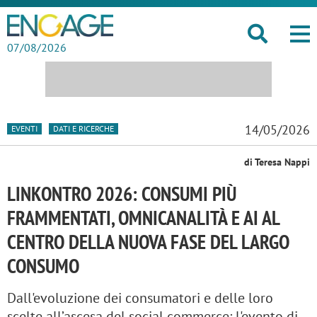
07/08/2026
14/05/2026
EVENTI
DATI E RICERCHE
di Teresa Nappi
LINKONTRO 2026: CONSUMI PIÙ
FRAMMENTATI, OMNICANALITÀ E AI AL
CENTRO DELLA NUOVA FASE DEL LARGO
CONSUMO
Dall'evoluzione dei consumatori e delle loro
scelte all’ascesa del social commerce: l'evento di