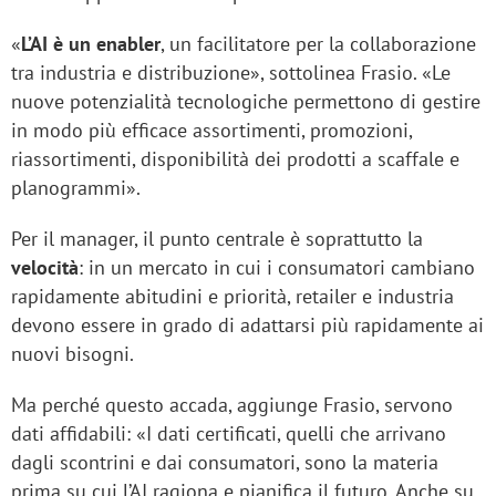
«
L’AI è un enabler
, un facilitatore per la collaborazione
tra industria e distribuzione», sottolinea Frasio. «Le
nuove potenzialità tecnologiche permettono di gestire
in modo più efficace assortimenti, promozioni,
riassortimenti, disponibilità dei prodotti a scaffale e
planogrammi».
Per il manager, il punto centrale è soprattutto la
velocità
: in un mercato in cui i consumatori cambiano
rapidamente abitudini e priorità, retailer e industria
devono essere in grado di adattarsi più rapidamente ai
nuovi bisogni.
Ma perché questo accada, aggiunge Frasio, servono
dati affidabili: «I dati certificati, quelli che arrivano
dagli scontrini e dai consumatori, sono la materia
prima su cui l’AI ragiona e pianifica il futuro. Anche su