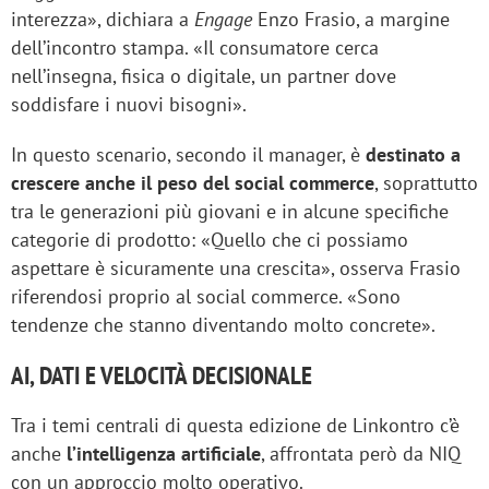
interezza», dichiara a
Engage
Enzo Frasio, a margine
dell’incontro stampa. «Il consumatore cerca
nell’insegna, fisica o digitale, un partner dove
soddisfare i nuovi bisogni».
In questo scenario, secondo il manager, è
destinato a
crescere anche il peso del social commerce
, soprattutto
tra le generazioni più giovani e in alcune specifiche
categorie di prodotto: «Quello che ci possiamo
aspettare è sicuramente una crescita», osserva Frasio
riferendosi proprio al social commerce. «Sono
tendenze che stanno diventando molto concrete».
AI, DATI E VELOCITÀ DECISIONALE
Tra i temi centrali di questa edizione de Linkontro c’è
anche
l’intelligenza artificiale
, affrontata però da NIQ
con un approccio molto operativo.