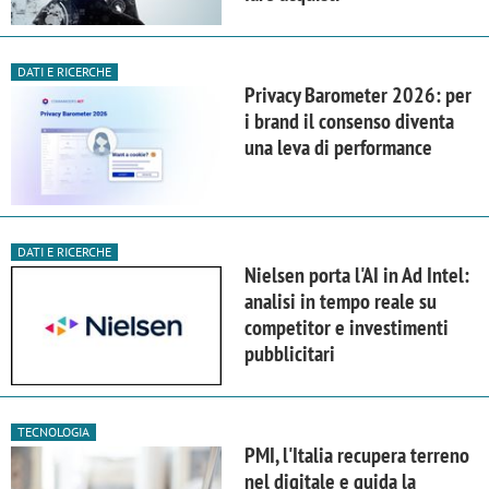
DATI E RICERCHE
Privacy Barometer 2026: per
i brand il consenso diventa
una leva di performance
DATI E RICERCHE
Nielsen porta l'AI in Ad Intel:
analisi in tempo reale su
competitor e investimenti
pubblicitari
TECNOLOGIA
PMI, l'Italia recupera terreno
nel digitale e guida la