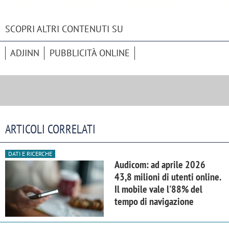
SCOPRI ALTRI CONTENUTI SU
ADJINN
PUBBLICITÀ ONLINE
ARTICOLI CORRELATI
DATI E RICERCHE
Audicom: ad aprile 2026
43,8 milioni di utenti online.
Il mobile vale l'88% del
tempo di navigazione