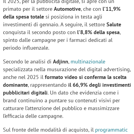
Il 2025, per la pubblicità digitale, si apre con un
primato per il settore
Automotive
, che con
l'11,9%
della spesa totale
si posiziona in testa agli
investimenti di gennaio. A seguire, il settore
Salute
conquista il secondo posto con
l'8,8% della spesa
,
spinto dalle campagne per i farmaci dedicati al
periodo influenzale.
Secondo le analisi di
Adjinn
,
multinazionale
specializzata nella musurazione del digital advertising,
anche nel 2025 il
formato video si conferma la scelta
dominante
, rappresentando
il 66,9% degli investimenti
pubblicitari digitali
. Un dato che evidenzia come i
brand continuino a puntare su contenuti visivi per
catturare l’attenzione del pubblico e massimizzare
l’efficacia delle campagne.
Sul fronte delle modalità di acquisto, il
programmatic