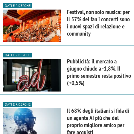
DATI E RICERCHE
Festival, non solo musica: per
il 57% dei fan i concerti sono
i nuovi spazi di relazione e
community
DATI E RICERCHE
Pubblicità: il mercato a
giugno chiude a -1,8%. Il
primo semestre resta positivo
(+0,5%)
DATI E RICERCHE
Il 68% degli italiani si fida di
un agente AI più che del
proprio migliore amico per
fare acquisti