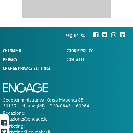
seguici su
CHI SIAMO
COOKIE POLICY
PRIVACY
CONTATTI
CHANGE PRIVACY SETTINGS
Sede
Amministrativa
: Corso Magenta 85,
20123 – Milano (MI) – P.IVA 08421160964
Redazione:
redazione@engage.it
Marketing:
marketing@edimaker.it