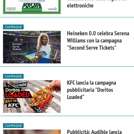
elettroniche
CAMPAGNE
Heineken 0.0 celebra Serena
Williams con la campagna
"Second Serve Tickets"
CAMPAGNE
KFC lancia la campagna
pubblicitaria "Doritos
Loaded"
CAMPAGNE
Pubblicità: Audible lancia