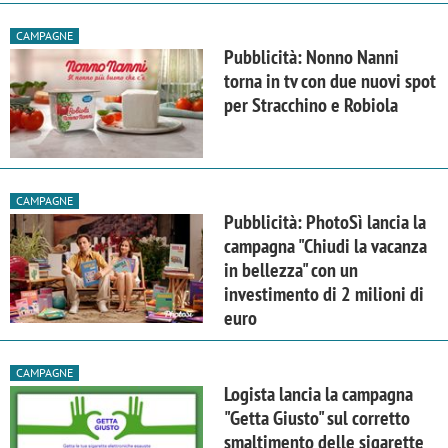
CAMPAGNE
Pubblicità: Nonno Nanni
torna in tv con due nuovi spot
per Stracchino e Robiola
CAMPAGNE
Pubblicità: PhotoSì lancia la
campagna "Chiudi la vacanza
in bellezza" con un
investimento di 2 milioni di
euro
CAMPAGNE
Logista lancia la campagna
"Getta Giusto" sul corretto
smaltimento delle sigarette