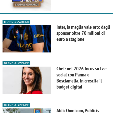
BRAND & AZIENDE
Inter, la maglia vale oro: dagli
sponsor oltre 70 milioni di
euro a stagione
BRAND & AZIENDE
Chef: nel 2026 focus su tv e
social con Panna e
Besciamella. In crescita il
budget digital
BRAND & AZIENDE
Aldi: Omnicom, Publicis