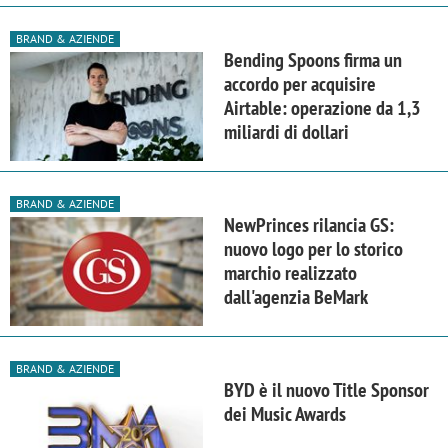
BRAND & AZIENDE
Bending Spoons firma un
accordo per acquisire
Airtable: operazione da 1,3
miliardi di dollari
BRAND & AZIENDE
NewPrinces rilancia GS:
nuovo logo per lo storico
marchio realizzato
dall'agenzia BeMark
BRAND & AZIENDE
BYD è il nuovo Title Sponsor
dei Music Awards