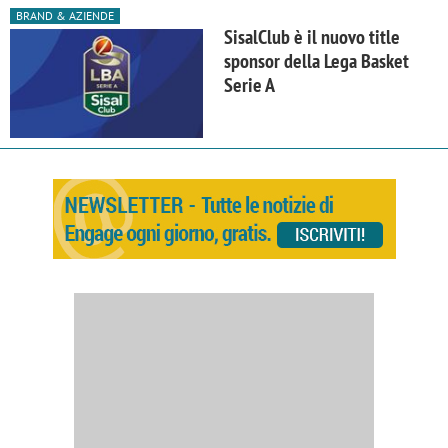
BRAND & AZIENDE
SisalClub è il nuovo title
sponsor della Lega Basket
Serie A