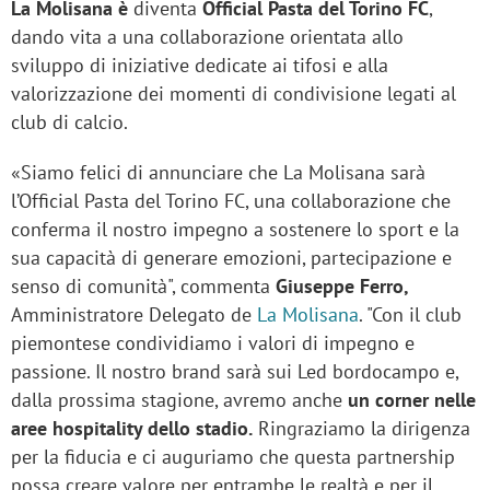
La Molisana è
diventa
Official Pasta del Torino FC
,
dando vita a una collaborazione orientata allo
sviluppo di iniziative dedicate ai tifosi e alla
valorizzazione dei momenti di condivisione legati al
club di calcio.
«Siamo felici di annunciare che La Molisana sarà
l’Official Pasta del Torino FC, una collaborazione che
conferma il nostro impegno a sostenere lo sport e la
sua capacità di generare emozioni, partecipazione e
senso di comunità", commenta
Giuseppe Ferro,
Amministratore Delegato de
La Molisana
. "Con il club
piemontese condividiamo i valori di impegno e
passione. Il nostro brand sarà sui Led bordocampo e,
dalla prossima stagione, avremo anche
un corner nelle
aree hospitality dello stadio.
Ringraziamo la dirigenza
per la fiducia e ci auguriamo che questa partnership
possa creare valore per entrambe le realtà e per il