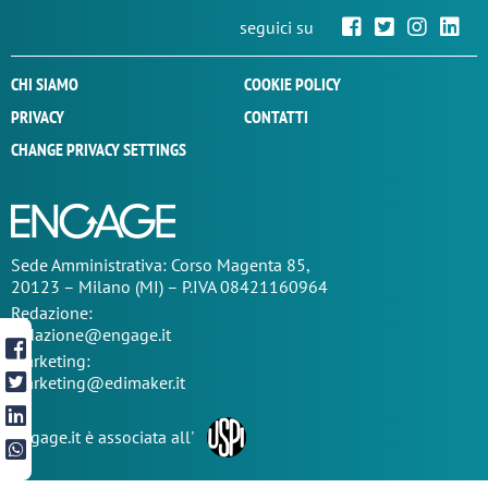
seguici su
CHI SIAMO
COOKIE POLICY
PRIVACY
CONTATTI
CHANGE PRIVACY SETTINGS
Sede
Amministrativa
: Corso Magenta 85,
20123 – Milano (MI) – P.IVA 08421160964
Redazione:
redazione@engage.it
Marketing:
marketing@edimaker.it
Engage.it è associata all'