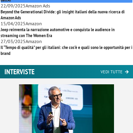
22/09/2025
Amazon Ads
Beyond the Generational Divide: gli insight italiani della nuova ricerca di
Amazon Ads
15/04/2025
Amazon
Jeep reinventa la narrazione automotive e conquista le audience in
streaming con
The Women Era
27/03/2025
Amazon
Il “Tempo di qualità” per gli italiani: che cos’è e quali sono le opportunità per i
brand
INTERVISTE
VEDI TUTTE