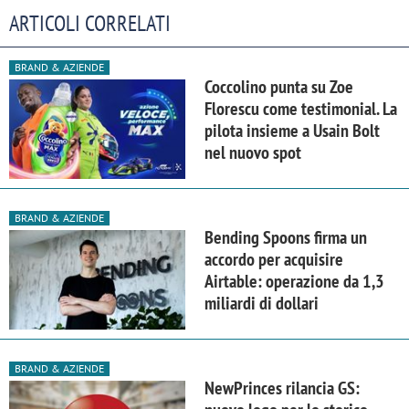
ARTICOLI CORRELATI
BRAND & AZIENDE
Coccolino punta su Zoe
Florescu come testimonial. La
pilota insieme a Usain Bolt
nel nuovo spot
BRAND & AZIENDE
Bending Spoons firma un
accordo per acquisire
Airtable: operazione da 1,3
miliardi di dollari
BRAND & AZIENDE
NewPrinces rilancia GS: