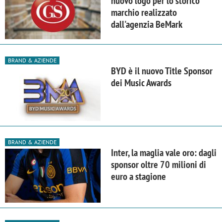
nuovo logo per lo storico
marchio realizzato
dall'agenzia BeMark
BRAND & AZIENDE
BYD è il nuovo Title Sponsor
dei Music Awards
BRAND & AZIENDE
Inter, la maglia vale oro: dagli
sponsor oltre 70 milioni di
euro a stagione