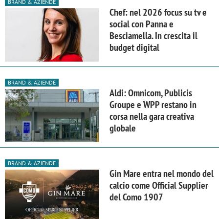
BRAND & AZIENDE
Chef: nel 2026 focus su tv e
social con Panna e
Besciamella. In crescita il
budget digital
BRAND & AZIENDE
Aldi: Omnicom, Publicis
Groupe e WPP restano in
corsa nella gara creativa
globale
BRAND & AZIENDE
Gin Mare entra nel mondo del
calcio come Official Supplier
del Como 1907