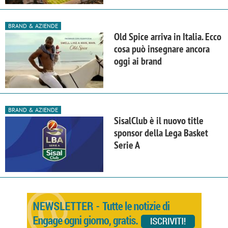
BRAND & AZIENDE
Old Spice arriva in Italia. Ecco
cosa può insegnare ancora
oggi ai brand
BRAND & AZIENDE
SisalClub è il nuovo title
sponsor della Lega Basket
Serie A