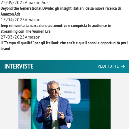
22/09/2025
Amazon Ads
Beyond the Generational Divide: gli insight italiani della nuova ricerca di
Amazon Ads
15/04/2025
Amazon
Jeep reinventa la narrazione automotive e conquista le audience in
streaming con
The Women Era
27/03/2025
Amazon
Il “Tempo di qualità” per gli italiani: che cos’è e quali sono le opportunità per i
brand
INTERVISTE
VEDI TUTTE