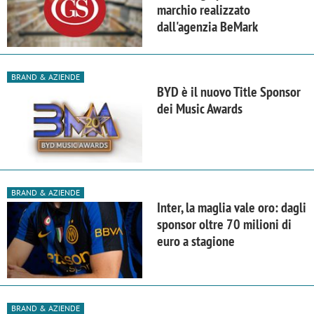
marchio realizzato
dall'agenzia BeMark
BRAND & AZIENDE
BYD è il nuovo Title Sponsor
dei Music Awards
BRAND & AZIENDE
Inter, la maglia vale oro: dagli
sponsor oltre 70 milioni di
euro a stagione
BRAND & AZIENDE