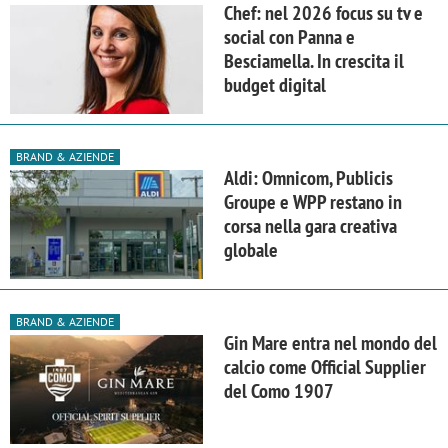
Chef: nel 2026 focus su tv e
social con Panna e
Besciamella. In crescita il
budget digital
BRAND & AZIENDE
Aldi: Omnicom, Publicis
Groupe e WPP restano in
corsa nella gara creativa
globale
BRAND & AZIENDE
Gin Mare entra nel mondo del
calcio come Official Supplier
del Como 1907