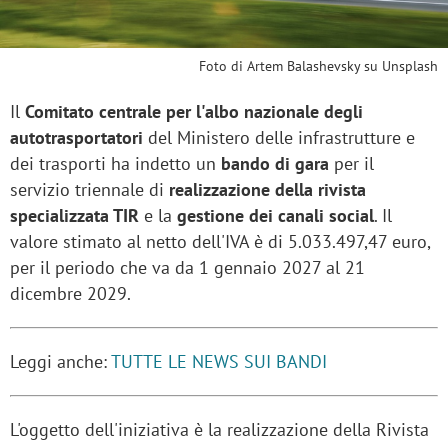
Foto di Artem Balashevsky su Unsplash
Il
Comitato centrale per l'albo nazionale degli
autotrasportatori
del Ministero delle infrastrutture e
dei trasporti ha indetto un
bando di gara
per il
servizio triennale di
realizzazione della rivista
specializzata TIR
e la
gestione dei canali social
. Il
valore stimato al netto dell'IVA è di 5.033.497,47 euro,
per il periodo che va da 1 gennaio 2027 al 21
dicembre 2029.
Leggi anche:
TUTTE LE NEWS SUI BANDI
L'oggetto dell'iniziativa è la realizzazione della Rivista