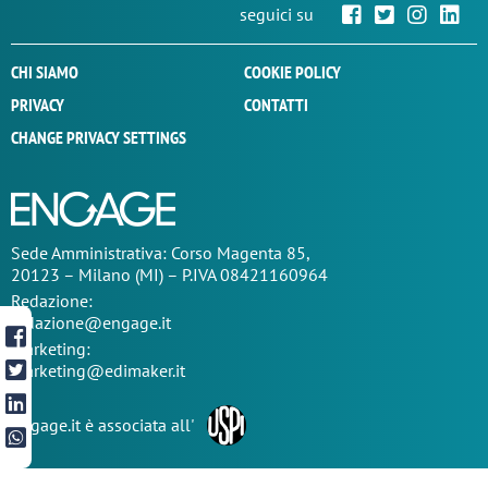
seguici su
CHI SIAMO
COOKIE POLICY
PRIVACY
CONTATTI
CHANGE PRIVACY SETTINGS
Sede
Amministrativa
: Corso Magenta 85,
20123 – Milano (MI) – P.IVA 08421160964
Redazione:
redazione@engage.it
Marketing:
marketing@edimaker.it
Engage.it è associata all'