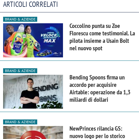
ARTICOLI CORRELATI
BRAND & AZIENDE
Coccolino punta su Zoe
Florescu come testimonial. La
pilota insieme a Usain Bolt
nel nuovo spot
BRAND & AZIENDE
Bending Spoons firma un
accordo per acquisire
Airtable: operazione da 1,3
miliardi di dollari
BRAND & AZIENDE
NewPrinces rilancia GS:
nuovo logo per lo storico