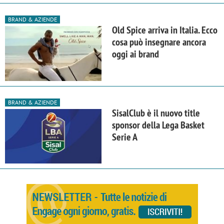
BRAND & AZIENDE
Old Spice arriva in Italia. Ecco
cosa può insegnare ancora
oggi ai brand
BRAND & AZIENDE
SisalClub è il nuovo title
sponsor della Lega Basket
Serie A