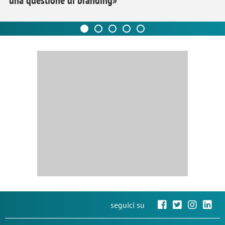
una questione di branding»
seguici su