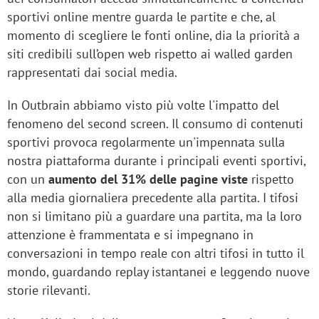
sportivi online mentre guarda le partite e che, al
momento di scegliere le fonti online, dia la priorità a
siti credibili sull’open web rispetto ai walled garden
rappresentati dai social media.
In Outbrain abbiamo visto più volte l'impatto del
fenomeno del second screen. Il consumo di contenuti
sportivi provoca regolarmente un'impennata sulla
nostra piattaforma durante i principali eventi sportivi,
con un
aumento del 31% delle pagine viste
rispetto
alla media giornaliera precedente alla partita. I tifosi
non si limitano più a guardare una partita, ma la loro
attenzione è frammentata e si impegnano in
conversazioni in tempo reale con altri tifosi in tutto il
mondo, guardando replay istantanei e leggendo nuove
storie rilevanti.