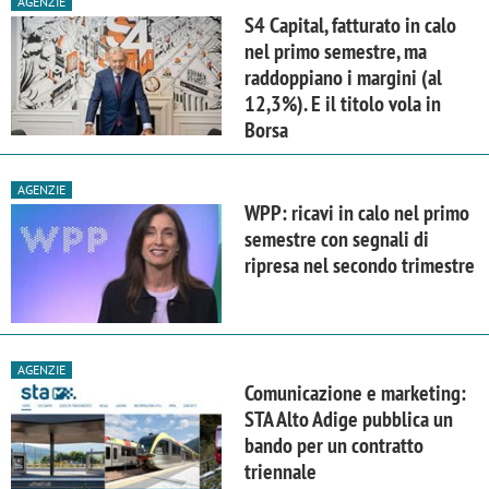
AGENZIE
S4 Capital, fatturato in calo
nel primo semestre, ma
raddoppiano i margini (al
12,3%). E il titolo vola in
Borsa
AGENZIE
WPP: ricavi in calo nel primo
semestre con segnali di
ripresa nel secondo trimestre
AGENZIE
Comunicazione e marketing:
STA Alto Adige pubblica un
bando per un contratto
triennale