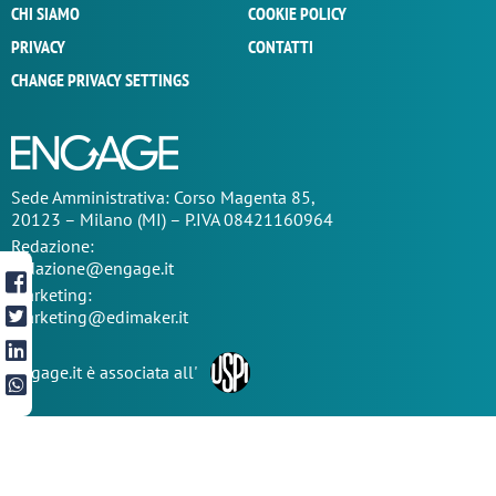
CHI SIAMO
COOKIE POLICY
PRIVACY
CONTATTI
CHANGE PRIVACY SETTINGS
Sede
Amministrativa
: Corso Magenta 85,
20123 – Milano (MI) – P.IVA 08421160964
Redazione:
redazione@engage.it
Marketing:
marketing@edimaker.it
Engage.it è associata all'