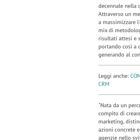
decennale nella 
Attraverso un me
a massimizzare l'
mix di metodologi
risultati attesi 
portando così a o
generando al con
Leggi anche:
COM
CRM
"Nata da un perco
compito di crear
marketing, distin
azioni concrete e
agenzie nello sv