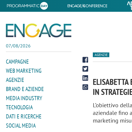
07/08/2026
AGENZIE
CAMPAGNE
WEB MARKETING
AGENZIE
ELISABETTA 
BRAND E AZIENDE
IN STRATEGI
MEDIA INDUSTRY
L’obiettivo dell
TECNOLOGIA
aziendale fino 
DATI E RICERCHE
marketing misur
SOCIAL MEDIA