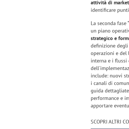
attività di marke
identificare punti
La seconda fase 
un piano operati
strategico e for
definizione degli
operazioni e del 
interna e i fluss
dell'implementaz
include: nuovi st
i canali di comun
guida dettagliate
performance e im
apportare eventua
SCOPRI ALTRI C