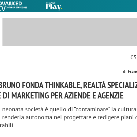
05
di Fran
BRUNO FONDA THINKABLE, REALTÀ SPECIALI
E DI MARKETING PER AZIENDE E AGENZIE
a neonata società è quello di “contaminare” la cultura
a renderla autonoma nel progettare e redigere piani 
abili