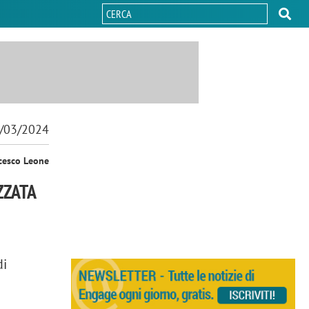
/03/2024
cesco Leone
ZZATA
di