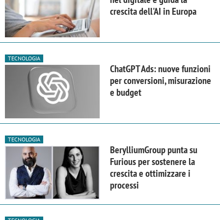
crescita dell'AI in Europa
TECNOLOGIA
ChatGPT Ads: nuove funzioni
per conversioni, misurazione
e budget
TECNOLOGIA
BerylliumGroup punta su
Furious per sostenere la
crescita e ottimizzare i
processi