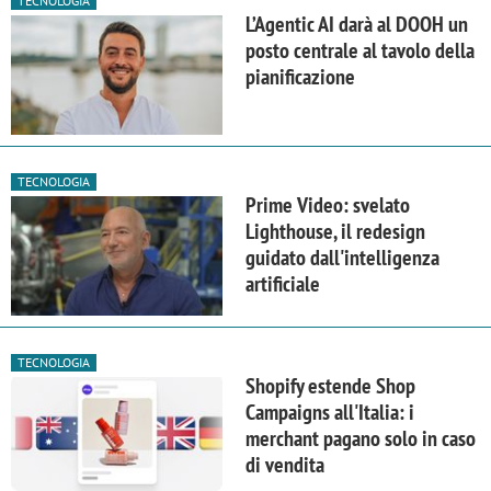
TECNOLOGIA
L’Agentic AI darà al DOOH un
posto centrale al tavolo della
pianificazione
TECNOLOGIA
Prime Video: svelato
Lighthouse, il redesign
guidato dall'intelligenza
artificiale
TECNOLOGIA
Shopify estende Shop
Campaigns all'Italia: i
merchant pagano solo in caso
di vendita