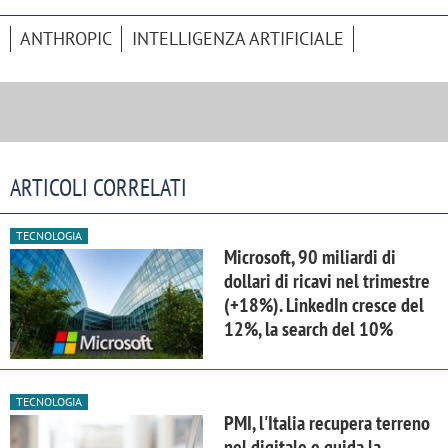
ANTHROPIC
INTELLIGENZA ARTIFICIALE
ARTICOLI CORRELATI
TECNOLOGIA
Microsoft, 90 miliardi di
dollari di ricavi nel trimestre
(+18%). LinkedIn cresce del
12%, la search del 10%
TECNOLOGIA
PMI, l'Italia recupera terreno
nel digitale e guida la