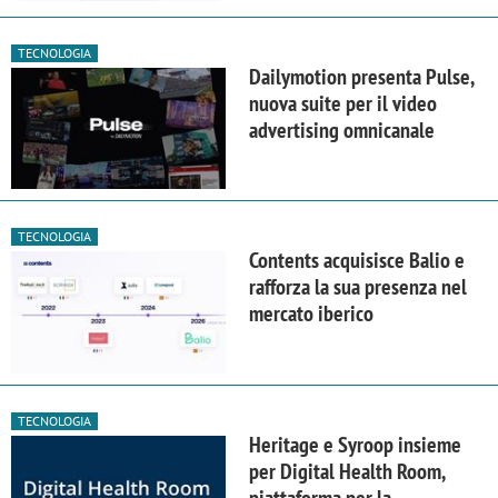
TECNOLOGIA
Dailymotion presenta Pulse,
nuova suite per il video
advertising omnicanale
TECNOLOGIA
Contents acquisisce Balio e
rafforza la sua presenza nel
mercato iberico
TECNOLOGIA
Heritage e Syroop insieme
per Digital Health Room,
piattaforma per la