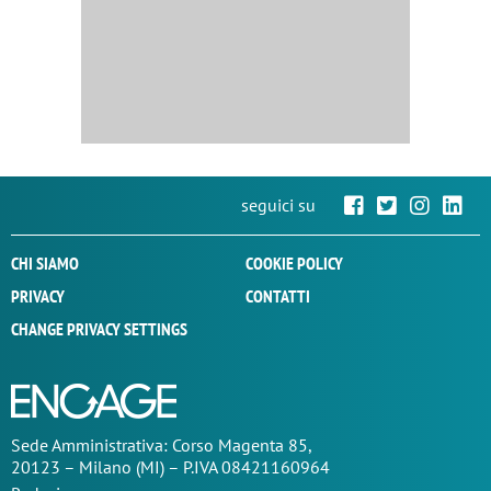
seguici su
CHI SIAMO
COOKIE POLICY
PRIVACY
CONTATTI
CHANGE PRIVACY SETTINGS
Sede
Amministrativa
: Corso Magenta 85,
20123 – Milano (MI) – P.IVA 08421160964