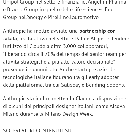
Unipol Group nel settore finanziario, Angelini Pharma
e Bracco Group in quello delle life sciences, Enel
Group nell’energy e Pirelli nell’automotive.
Anthropic ha inoltre avviato una
partnership con
Jakala
, realtà attiva nel settore Data e AI, per estendere
l’utilizzo di Claude a oltre 3.000 collaboratori,
"liberando circa il 70% del tempo del senior team per
attività strategiche a più alto valore decisionale",
prosegue il comunicato. Anche startup e aziende
tecnologiche italiane figurano tra gli early adopter
della piattaforma, tra cui Satispay e Bending Spoons.
Anthropic sta inoltre mettendo Claude a disposizione
di alcuni dei principali designer italiani, come Alcova
Milano durante la Milano Design Week.
SCOPRI ALTRI CONTENUTI SU