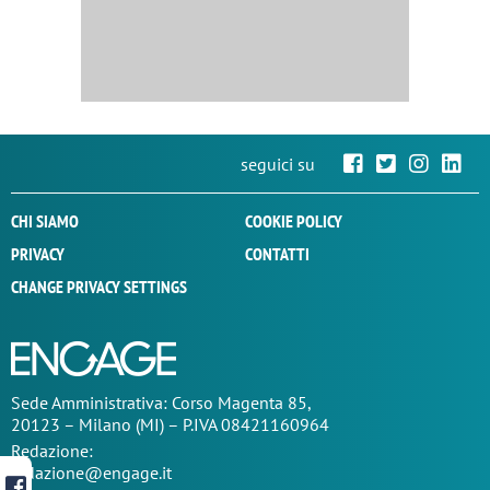
seguici su
CHI SIAMO
COOKIE POLICY
PRIVACY
CONTATTI
CHANGE PRIVACY SETTINGS
Sede
Amministrativa
: Corso Magenta 85,
20123 – Milano (MI) – P.IVA 08421160964
Redazione:
redazione@engage.it