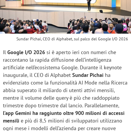
Sundar Pichai, CEO di Alphabet, sul palco del Google I/O 2026
Il
Google I/O 2026
si è aperto ieri con numeri che
raccontano la rapida diffusione dell’intelligenza
artificiale nell’ecosistema Google. Durante il keynote
inaugurale, il CEO di Alphabet
Sundar Pichai
ha
evidenziato come la funzionalità AI Mode nella Ricerca
abbia superato il miliardo di utenti attivi mensili,
mentre il volume delle query è più che raddoppiato
trimestre dopo trimestre dal lancio. Parallelamente,
l’app Gemini ha raggiunto oltre 900 milioni di accessi
mensili
e più di 8,5 milioni di sviluppatori utilizzano
ogni mese i modelli dell’azienda per creare nuove