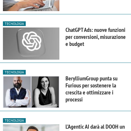
TECNOLOGIA
ChatGPT Ads: nuove funzioni
per conversioni, misurazione
e budget
TECNOLOGIA
BerylliumGroup punta su
Furious per sostenere la
crescita e ottimizzare i
processi
TECNOLOGIA
L’Agentic AI darà al DOOH un