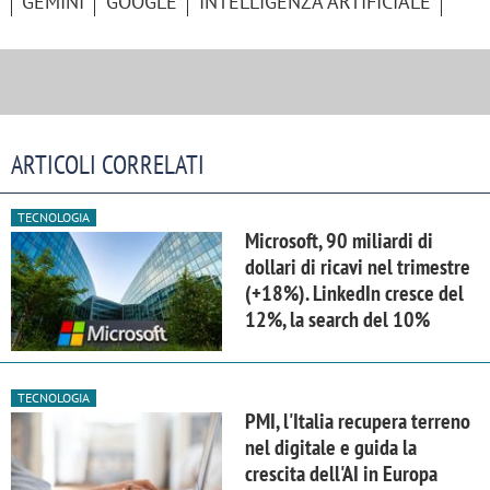
GEMINI
GOOGLE
INTELLIGENZA ARTIFICIALE
ARTICOLI CORRELATI
TECNOLOGIA
Microsoft, 90 miliardi di
dollari di ricavi nel trimestre
(+18%). LinkedIn cresce del
12%, la search del 10%
TECNOLOGIA
PMI, l'Italia recupera terreno
nel digitale e guida la
crescita dell'AI in Europa