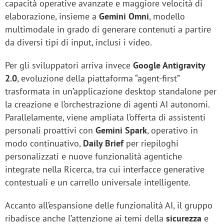
capacità operative avanzate e maggiore velocità di
elaborazione, insieme a
Gemini Omni
, modello
multimodale in grado di generare contenuti a partire
da diversi tipi di input, inclusi i video.
Per gli sviluppatori arriva invece
Google Antigravity
2.0
, evoluzione della piattaforma “agent-first”
trasformata in un’applicazione desktop standalone per
la creazione e l’orchestrazione di agenti AI autonomi.
Parallelamente, viene ampliata l’offerta di assistenti
personali proattivi con
Gemini Spark
, operativo in
modo continuativo,
Daily Brief
per riepiloghi
personalizzati e nuove funzionalità agentiche
integrate nella Ricerca, tra cui interfacce generative
contestuali e un carrello universale intelligente.
Accanto all’espansione delle funzionalità AI, il gruppo
ribadisce anche l’attenzione ai temi della
sicurezza
e