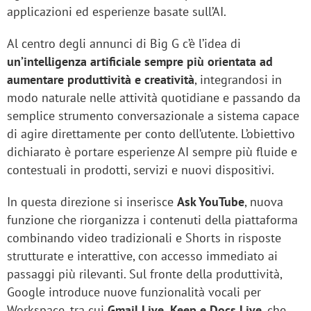
applicazioni ed esperienze basate sull’AI.
Al centro degli annunci di Big G c’è l’idea di
un’intelligenza artificiale sempre più orientata ad
aumentare produttività e creatività
, integrandosi in
modo naturale nelle attività quotidiane e passando da
semplice strumento conversazionale a sistema capace
di agire direttamente per conto dell’utente. L’obiettivo
dichiarato è portare esperienze AI sempre più fluide e
contestuali in prodotti, servizi e nuovi dispositivi.
In questa direzione si inserisce
Ask YouTube
, nuova
funzione che riorganizza i contenuti della piattaforma
combinando video tradizionali e Shorts in risposte
strutturate e interattive, con accesso immediato ai
passaggi più rilevanti. Sul fronte della produttività,
Google introduce nuove funzionalità vocali per
Workspace, tra cui
Gmail Live, Keep e Docs Live
, che