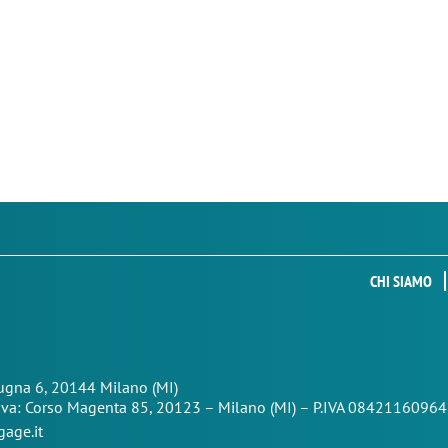
CHI SIAMO
Zugna 6, 20144 Milano (MI)
iva: Corso Magenta 85,
20123 – Milano (MI) – P.IVA 08421160964
age.it