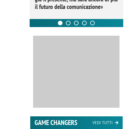
il futuro della comunicazione»
GAME CHANGERS
VEDI TUTTI