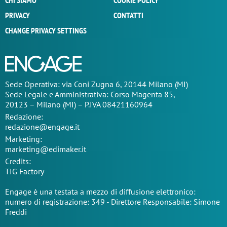
CHI SIAMO
COOKIE POLICY
PRIVACY
CONTATTI
CHANGE PRIVACY SETTINGS
Sede Operativa: via Coni Zugna 6, 20144 Milano (MI)
Sede Legale e Amministrativa: Corso Magenta 85,
20123 – Milano (MI) – P.IVA 08421160964
Redazione:
redazione@engage.it
Marketing:
marketing@edimaker.it
Credits:
TIG Factory
Engage è una testata a mezzo di diffusione elettronico:
numero di registrazione: 349 - Direttore Responsabile: Simone
Freddi