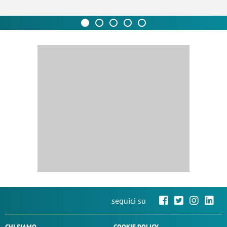
seguici su