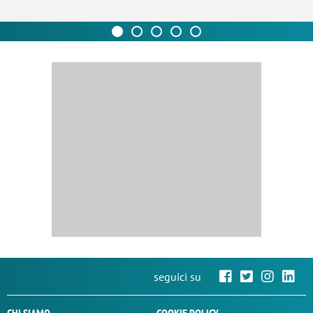
seguici su