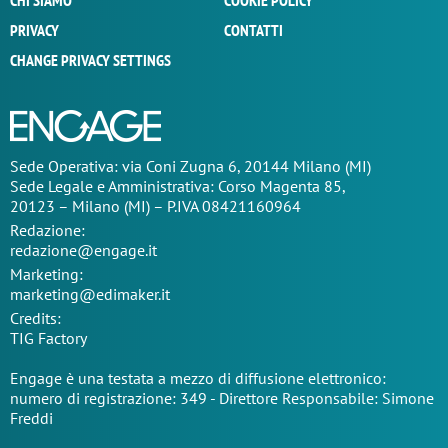
CHI SIAMO
COOKIE POLICY
PRIVACY
CONTATTI
CHANGE PRIVACY SETTINGS
Sede Operativa: via Coni Zugna 6, 20144 Milano (MI)
Sede Legale e Amministrativa: Corso Magenta 85,
20123 – Milano (MI) – P.IVA 08421160964
Redazione:
redazione@engage.it
Marketing:
marketing@edimaker.it
Credits:
TIG Factory
Engage è una testata a mezzo di diffusione elettronico:
numero di registrazione: 349 - Direttore Responsabile: Simone
Freddi