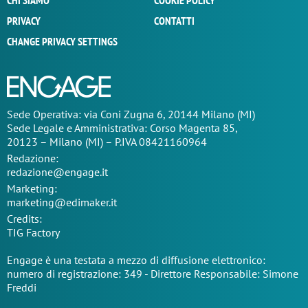
CHI SIAMO
COOKIE POLICY
PRIVACY
CONTATTI
CHANGE PRIVACY SETTINGS
Sede Operativa: via Coni Zugna 6, 20144 Milano (MI)
Sede Legale e Amministrativa: Corso Magenta 85,
20123 – Milano (MI) – P.IVA 08421160964
Redazione:
redazione@engage.it
Marketing:
marketing@edimaker.it
Credits:
TIG Factory
Engage è una testata a mezzo di diffusione elettronico:
numero di registrazione: 349 - Direttore Responsabile: Simone
Freddi