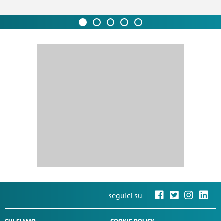
seguici su