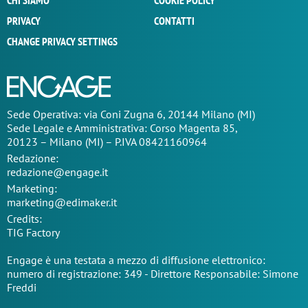
CHI SIAMO
COOKIE POLICY
PRIVACY
CONTATTI
CHANGE PRIVACY SETTINGS
Sede Operativa: via Coni Zugna 6, 20144 Milano (MI)
Sede Legale e Amministrativa: Corso Magenta 85,
20123 – Milano (MI) – P.IVA 08421160964
Redazione:
redazione@engage.it
Marketing:
marketing@edimaker.it
Credits:
TIG Factory
Engage è una testata a mezzo di diffusione elettronico:
numero di registrazione: 349 - Direttore Responsabile: Simone
Freddi