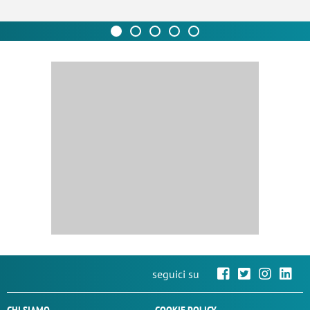
seguici su