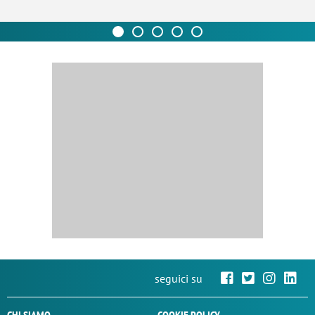
seguici su