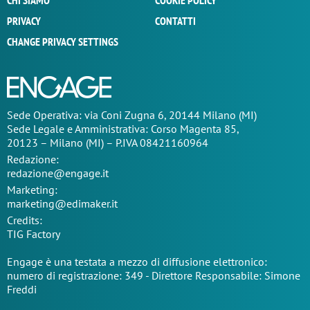
CHI SIAMO
COOKIE POLICY
PRIVACY
CONTATTI
CHANGE PRIVACY SETTINGS
Sede Operativa: via Coni Zugna 6, 20144 Milano (MI)
Sede Legale e Amministrativa: Corso Magenta 85,
20123 – Milano (MI) – P.IVA 08421160964
Redazione:
redazione@engage.it
Marketing:
marketing@edimaker.it
Credits:
TIG Factory
Engage è una testata a mezzo di diffusione elettronico:
numero di registrazione: 349 - Direttore Responsabile: Simone
Freddi