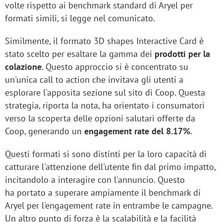
volte rispetto ai benchmark standard di Aryel per
formati simili, si legge nel comunicato.
Similmente, il formato 3D shapes Interactive Card è
stato scelto per esaltare la gamma dei
prodotti per la
colazione
. Questo approccio si è concentrato su
un'unica call to action che invitava gli utenti a
esplorare l'apposita sezione sul sito di Coop. Questa
strategia, riporta la nota, ha orientato i consumatori
verso la scoperta delle opzioni salutari offerte da
Coop, generando un
engagement rate del 8.17%
.
Questi formati si sono distinti per la loro capacità di
catturare l'attenzione dell'utente fin dal primo impatto,
incitandolo a interagire con l'annuncio. Questo
ha portato a superare ampiamente il benchmark di
Aryel per l'engagement rate in entrambe le campagne.
Un altro punto di forza è la scalabilità e la facilità