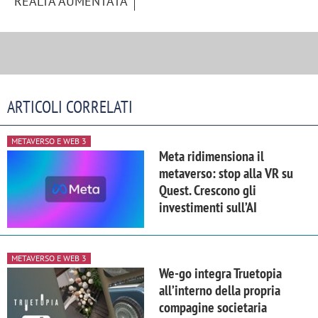
REALTÀ AUMENTATA
ARTICOLI CORRELATI
METAVERSO E WEB 3
Meta ridimensiona il
metaverso: stop alla VR su
Quest. Crescono gli
investimenti sull’AI
METAVERSO E WEB 3
We-go integra Truetopia
all’interno della propria
compagine societaria