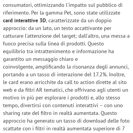
consumatori, ottimizzando l'impatto sul pubblico di
riferimento. Per la gamma Pet, sono state utilizzate
card interattive 3D
, caratterizzate da un doppio
approccio: da un lato, un testo accattivante per
catturare l'attenzione del target; dall'altro, una messa a
fuoco precisa sulla linea di prodotti. Questo
equilibrio tra intrattenimento e informazione ha
garantito un messaggio chiaro e
coinvolgente, amplificando la risonanza degli annunci,
portando a un tasso di interazione del 17.2%. Inoltre,
le card erano arricchite da call to action dirette al sito
web e da filtri AR tematici, che offrivano agli utenti un
motivo in più per esplorare i prodotti e, allo stesso
tempo, divertirsi con contenuti interattivi – con uno
sharing rate del filtro in realtà aumentata. Questo
approccio ha generato un tasso di download delle foto
scattate con i filtri in realtà aumentata superiore di 7