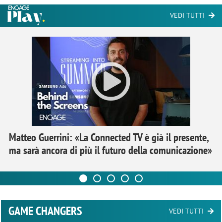
VEDI TUTTI
Matteo Guerrini: «La Connected TV è già il presente,
ma sarà ancora di più il futuro della comunicazione»
GAME CHANGERS
VEDI TUTTI