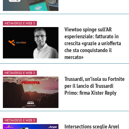
METAVERSO E WEB 3
Viewtoo spinge sull’AR
esperienziale: fatturato in
crescita «grazie a un’offerta
che sta conquistando il
mercato»
METAVERSO E WEB 3
Trussardi, un’isola su Fortnite
per il lancio di Trussardi
Primo: firma Xister Reply
METAVERSO E WEB 3
Intersections sceglie Aryel