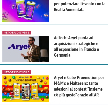
per potenziare l'evento con la
Realtà Aumentata
METAVERSO E WEB 3
AdTech: Aryel punta ad
acquisizioni strategiche e
all'espansione in Francia e
Germania
METAVERSO E WEB 3
Aryel e Cube Proemotion per
M&M’s e Maltesers: tante
adesioni al contest "Insieme
c'è più gusto" grazie all’AR