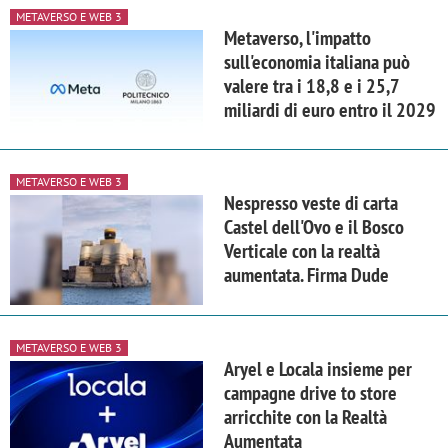
METAVERSO E WEB 3
Metaverso, l'impatto
sull'economia italiana può
valere tra i 18,8 e i 25,7
miliardi di euro entro il 2029
METAVERSO E WEB 3
Nespresso veste di carta
Castel dell'Ovo e il Bosco
Verticale con la realtà
aumentata. Firma Dude
METAVERSO E WEB 3
Aryel e Locala insieme per
campagne drive to store
arricchite con la Realtà
Aumentata