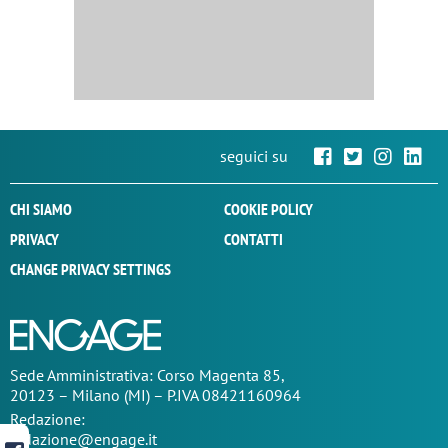
seguici su
CHI SIAMO
COOKIE POLICY
PRIVACY
CONTATTI
CHANGE PRIVACY SETTINGS
Sede
Amministrativa
: Corso Magenta 85,
20123 – Milano (MI) – P.IVA 08421160964
Redazione:
redazione@engage.it