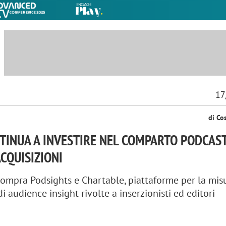
17
di Co
TINUA A INVESTIRE NEL COMPARTO PODCAS
CQUISIZIONI
ompra Podsights e Chartable, piattaforme per la mis
di audience insight rivolte a inserzionisti ed editori