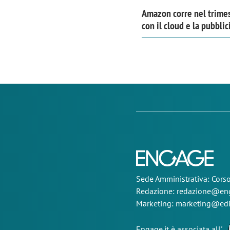
Amazon corre nel trime
con il cloud e la pubblic
Sede
Amministrativa
: Cor
Redazione:
redazione@eng
Marketing:
marketing@edi
Engage.it è associata all'