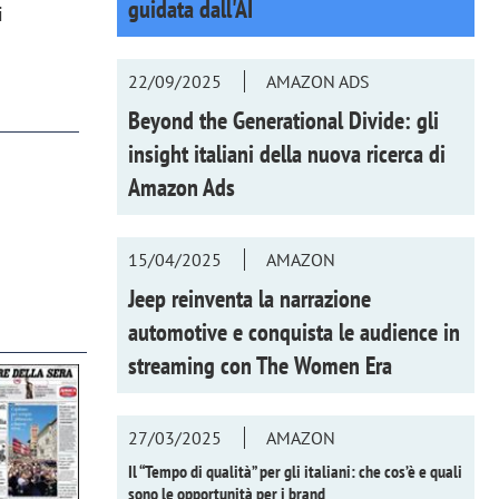
guidata dall'AI
i
22/09/2025
AMAZON ADS
Beyond the Generational Divide: gli
insight italiani della nuova ricerca di
Amazon Ads
15/04/2025
AMAZON
Jeep reinventa la narrazione
automotive e conquista le audience in
streaming con
The Women Era
27/03/2025
AMAZON
Il “Tempo di qualità” per gli italiani: che cos’è e quali
sono le opportunità per i brand