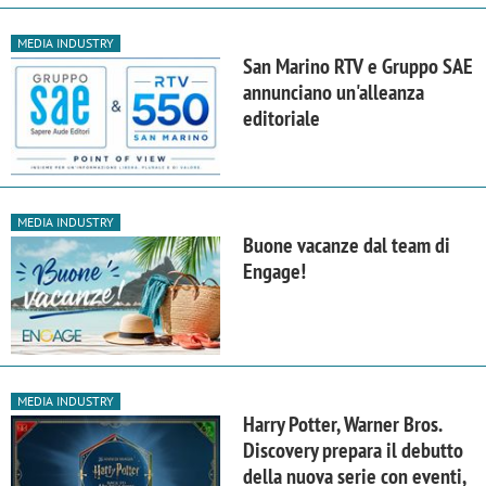
MEDIA INDUSTRY
San Marino RTV e Gruppo SAE
annunciano un'alleanza
editoriale
MEDIA INDUSTRY
Buone vacanze dal team di
Engage!
MEDIA INDUSTRY
Harry Potter, Warner Bros.
Discovery prepara il debutto
della nuova serie con eventi,