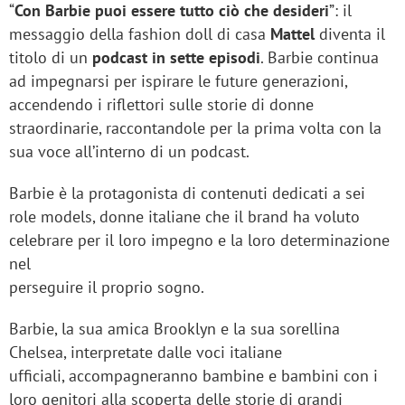
“
Con Barbie puoi essere tutto ciò che desideri
”: il
messaggio della fashion doll di casa
Mattel
diventa il
titolo di un
podcast in sette episodi
. Barbie continua
ad impegnarsi per ispirare le future generazioni,
accendendo i riflettori sulle storie di donne
straordinarie, raccontandole per la prima volta con la
sua voce all’interno di un podcast.
Barbie è la protagonista di contenuti dedicati a sei
role models, donne italiane che il brand ha voluto
celebrare per il loro impegno e la loro determinazione
nel
perseguire il proprio sogno.
Barbie, la sua amica Brooklyn e la sua sorellina
Chelsea, interpretate dalle voci italiane
ufficiali, accompagneranno bambine e bambini con i
loro genitori alla scoperta delle storie di grandi