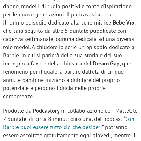
donne, modelli di ruolo positivi e fonte d’ispirazione
per le nuove generazioni. Il podcast si apre con
il primo episodio dedicato alla schermitrice
Bebe Vio
,
che sarà seguito da altre 5 puntate pubblicate con
cadenza settimanale, ognuna dedicata ad una diversa
role model. A chiudere la serie un episodio dedicato a
Barbie, in cui si parlerà della sua storia e del suo
impegno a favore della chiusura del
Dream Gap
, quel
fenomeno per il quale, a partire dall'età di cinque
anni, le bambine iniziano a dubitare del proprio
potenziale e perdono fiducia nelle proprie
competenze.
Prodotte da
Podcastory
in collaborazione con Mattel, le
7 puntate, di circa 8 minuti ciascuna, del podcast “
Con
Barbie puoi essere tutto ciò che desideri
” potranno
essere ascoltate gratuitamente ogni giovedì, mentre il