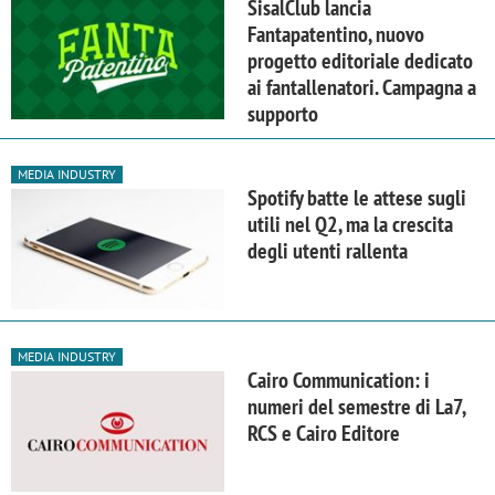
SisalClub lancia
Fantapatentino, nuovo
progetto editoriale dedicato
ai fantallenatori. Campagna a
supporto
MEDIA INDUSTRY
Spotify batte le attese sugli
utili nel Q2, ma la crescita
degli utenti rallenta
MEDIA INDUSTRY
Cairo Communication: i
numeri del semestre di La7,
RCS e Cairo Editore