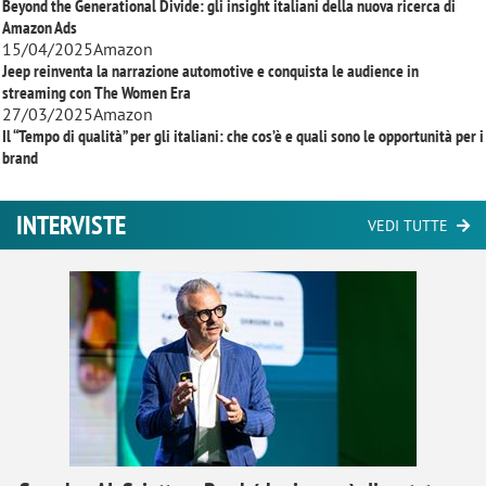
Beyond the Generational Divide: gli insight italiani della nuova ricerca di
Amazon Ads
15/04/2025
Amazon
Jeep reinventa la narrazione automotive e conquista le audience in
streaming con
The Women Era
27/03/2025
Amazon
Il “Tempo di qualità” per gli italiani: che cos’è e quali sono le opportunità per i
brand
INTERVISTE
VEDI TUTTE