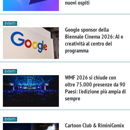
nuovi ospiti
EVENTI
Google sponsor della
Biennale Cinema 2026: AI e
creatività al centro del
programma
EVENTI
WMF 2026 si chiude con
oltre 75.000 presenze da 90
Paesi: l'edizione più ampia di
sempre
EVENTI
Cartoon Club & RiminiComix