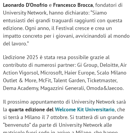
Leonardo D’Onofrio
e
Francesco Brocca
, fondatori di
University Network, hanno dichiarato: “Siamo
entusiasti dei grandi traguardi raggiunti con questa
edizione. Ogni anno, il Festival cresce e crea un
impatto concreto per i giovani, avvicinandoli al mondo
del lavoro.”
L’edizione 2025 è stata resa possibile grazie al
contributo di numerosi partner: Gi Group, Deloitte, Air
Action Vigorsol, Microsoft, Haier Europe, Scalo Milano
Outlet & More, McFit, Talent Garden, Ticketmaster,
Dema Academy, Magazzini Generali, Omoda&Jaecoo.
Il prossimo appuntamento di University Network sarà
la
quarta edizione del
Welcome Kit Universitario
, che
si terrà a Milano il 7 ottobre. Si tratterà di un grande
“benvenuto” da parte di University Network alle
matricole fuori sede in arrivo a Milano, che hanno