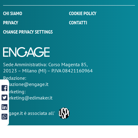
CHI SIAMO
COOKIE POLICY
PRIVACY
CONTATTI
CHANGE PRIVACY SETTINGS
Sede
Amministrativa
: Corso Magenta 85,
20123 – Milano (MI) – P.IVA 08421160964
Redazione:
redazione@engage.it
Marketing:
marketing@edimaker.it
Engage.it è associata all'