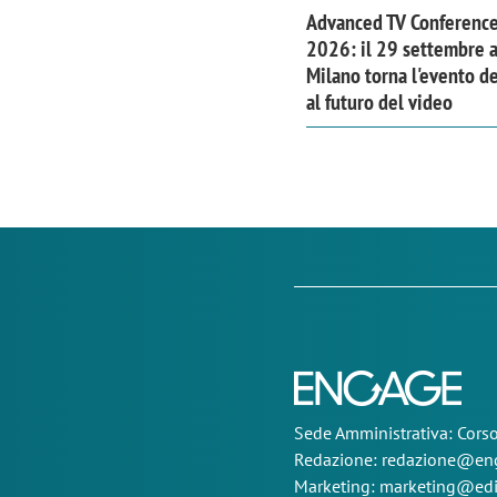
Advanced TV Conferenc
2026: il 29 settembre 
Milano torna l'evento d
al futuro del video
Sede
Amministrativa
: Cor
Redazione:
redazione@eng
Marketing:
marketing@edi