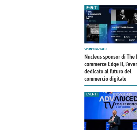
EVENTI
SPONSORIZZATO
Nucleus sponsor di The 
commerce Edge II, l'eve
dedicato al futuro del
commercio digitale
EVENTI