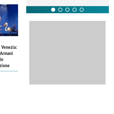
 Venezia:
 Armani
in
izione