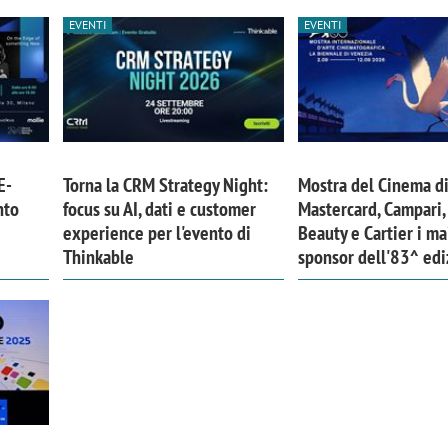
EVENTI
EVENTI
E-
Torna la CRM Strategy Night:
Mostra del Cinema di
nto
focus su AI, dati e customer
Mastercard, Campari,
experience per l'evento di
Beauty e Cartier i ma
Thinkable
sponsor dell'83^ ed