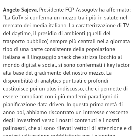
Angelo Sajeva
, Presidente FCP-Assogotv ha affermato:
"La GoTv si conferma un mezzo tra i più in salute nel
mercato dei media italiano. La caratterizzazione di TV
del daytime, il presidio di ambienti (quelli del
trasporto pubblico) sempre più centrali nella giornata
tipo di una parte consistente della popolazione
italiana e il linguaggio snack che strizza l’occhio al
mondo digital e social, si sono confermati i key factor
alla base del gradimento del nostro mezzo. La
disponibilità di analytics puntuali e profondi
costituisce poi un plus indiscusso, che ci permette di
essere compliant con i più moderni paradigmi di
pianificazione data driven. In questa prima metà di
anno poi, abbiamo riscontrato un interesse crescente
degli investitori verso i nostri contenuti e i nostri
palinsesti, che si sono rilevati vettori di attenzione e di
contestualizzazione pubblicitaria per i planning