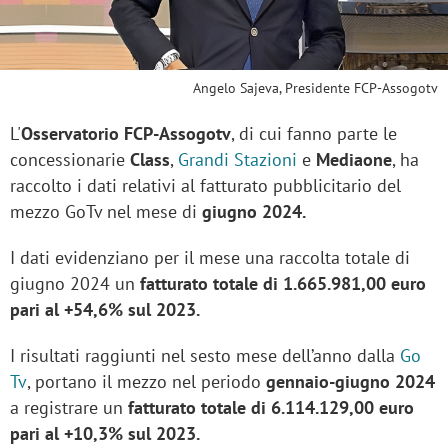
Angelo Sajeva, Presidente FCP-Assogotv
L'
Osservatorio FCP-Assogotv
, di cui fanno parte le
concessionarie
Class
,
Grandi Stazioni
e
Mediaone
, ha
raccolto i dati relativi al fatturato pubblicitario del
mezzo GoTv nel mese di
giugno 2024.
I dati evidenziano per il mese una raccolta totale di
giugno 2024 un
fatturato totale di 1.665.981,00 euro
pari al +54,6% sul 2023.
I risultati raggiunti nel sesto mese dell’anno dalla
Go
Tv
, portano il mezzo nel periodo
gennaio-giugno 2024
a registrare un
fatturato totale di 6.114.129,00 euro
pari al +10,3% sul 2023.