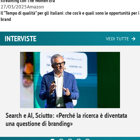
streaming con
The Women Era
27/03/2025
Amazon
Il “Tempo di qualità” per gli italiani: che cos’è e quali sono le opportunità per i
brand
INTERVISTE
VEDI TUTTE
Search e AI, Sciutto: «Perché la ricerca è diventata
una questione di branding»