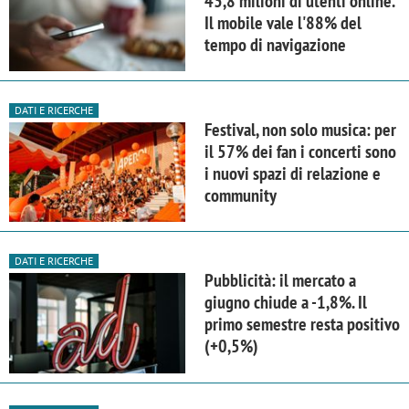
43,8 milioni di utenti online.
Il mobile vale l'88% del
tempo di navigazione
DATI E RICERCHE
Festival, non solo musica: per
il 57% dei fan i concerti sono
i nuovi spazi di relazione e
community
DATI E RICERCHE
Pubblicità: il mercato a
giugno chiude a -1,8%. Il
primo semestre resta positivo
(+0,5%)