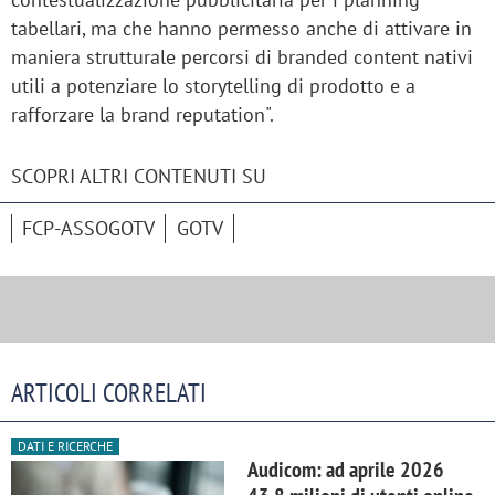
tabellari, ma che hanno permesso anche di attivare in
maniera strutturale percorsi di branded content nativi
utili a potenziare lo storytelling di prodotto e a
rafforzare la brand reputation".
SCOPRI ALTRI CONTENUTI SU
FCP-ASSOGOTV
GOTV
ARTICOLI CORRELATI
DATI E RICERCHE
Audicom: ad aprile 2026