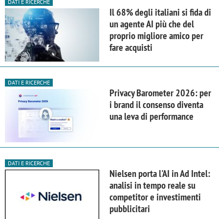
DATI E RICERCHE
Il 68% degli italiani si fida di
un agente AI più che del
proprio migliore amico per
fare acquisti
DATI E RICERCHE
Privacy Barometer 2026: per
i brand il consenso diventa
una leva di performance
DATI E RICERCHE
Nielsen porta l'AI in Ad Intel:
analisi in tempo reale su
competitor e investimenti
pubblicitari