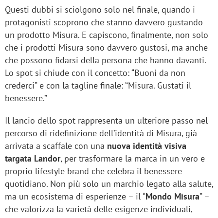
Questi dubbi si sciolgono solo nel finale, quando i
protagonisti scoprono che stanno davvero gustando
un prodotto Misura. E capiscono, finalmente, non solo
che i prodotti Misura sono davvero gustosi, ma anche
che possono fidarsi della persona che hanno davanti.
Lo spot si chiude con il concetto: “Buoni da non
crederci” e con la tagline finale: “Misura. Gustati il
benessere.”
Il lancio dello spot rappresenta un ulteriore passo nel
percorso di ridefinizione dell’identità di Misura, già
arrivata a scaffale con una
nuova identità visiva
targata Landor
, per trasformare la marca in un vero e
proprio lifestyle brand che celebra il benessere
quotidiano. Non più solo un marchio legato alla salute,
ma un ecosistema di esperienze – il “
Mondo Misura
” –
che valorizza la varietà delle esigenze individuali,