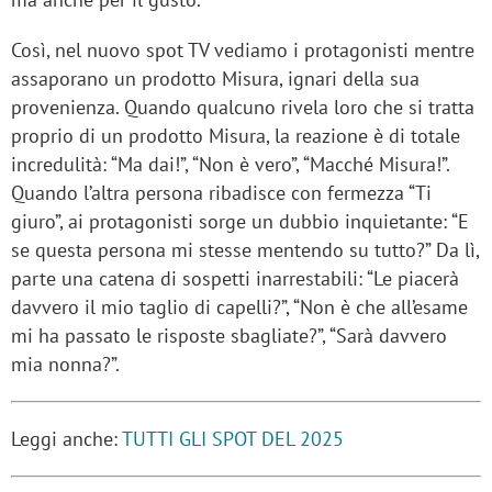
Così, nel nuovo spot TV vediamo i protagonisti mentre
assaporano un prodotto Misura, ignari della sua
provenienza. Quando qualcuno rivela loro che si tratta
proprio di un prodotto Misura, la reazione è di totale
incredulità: “Ma dai!”, “Non è vero”, “Macché Misura!”.
Quando l’altra persona ribadisce con fermezza “Ti
giuro”, ai protagonisti sorge un dubbio inquietante: “E
se questa persona mi stesse mentendo su tutto?” Da lì,
parte una catena di sospetti inarrestabili: “Le piacerà
davvero il mio taglio di capelli?”, “Non è che all’esame
mi ha passato le risposte sbagliate?”, “Sarà davvero
mia nonna?”.
Leggi anche:
TUTTI GLI SPOT DEL 2025