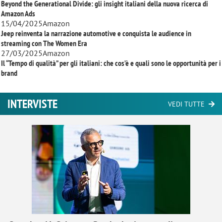
Beyond the Generational Divide: gli insight italiani della nuova ricerca di
Amazon Ads
15/04/2025
Amazon
Jeep reinventa la narrazione automotive e conquista le audience in
streaming con
The Women Era
27/03/2025
Amazon
Il “Tempo di qualità” per gli italiani: che cos’è e quali sono le opportunità per i
brand
INTERVISTE
VEDI TUTTE