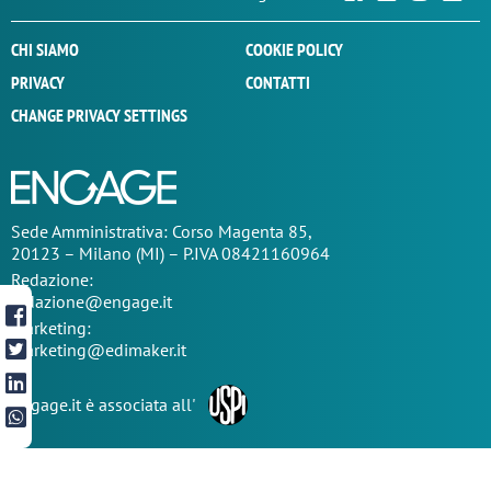
CHI SIAMO
COOKIE POLICY
PRIVACY
CONTATTI
CHANGE PRIVACY SETTINGS
Sede
Amministrativa
: Corso Magenta 85,
20123 – Milano (MI) – P.IVA 08421160964
Redazione:
redazione@engage.it
Marketing:
marketing@edimaker.it
Engage.it è associata all'