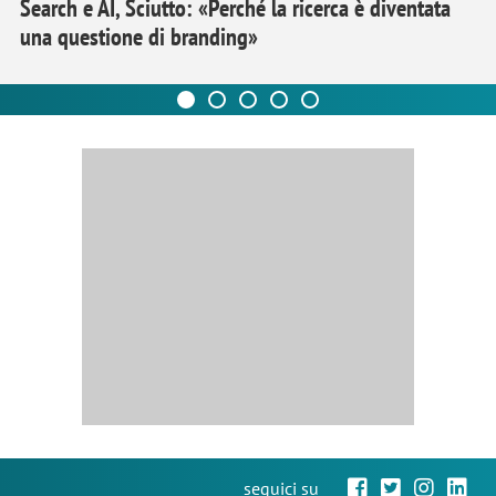
Search e AI, Sciutto: «Perché la ricerca è diventata
una questione di branding»
seguici su