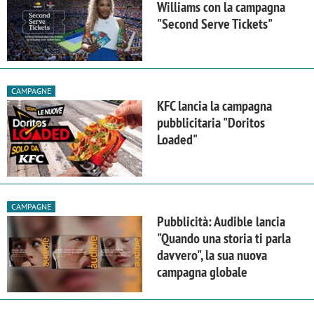
Williams con la campagna
"Second Serve Tickets"
CAMPAGNE
KFC lancia la campagna
pubblicitaria "Doritos
Loaded"
CAMPAGNE
Pubblicità: Audible lancia
"Quando una storia ti parla
davvero", la sua nuova
campagna globale