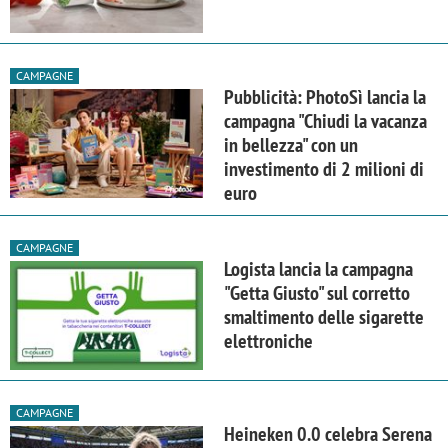
CAMPAGNE
Pubblicità: PhotoSì lancia la
campagna "Chiudi la vacanza
in bellezza" con un
investimento di 2 milioni di
euro
CAMPAGNE
Logista lancia la campagna
"Getta Giusto" sul corretto
smaltimento delle sigarette
elettroniche
CAMPAGNE
Heineken 0.0 celebra Serena