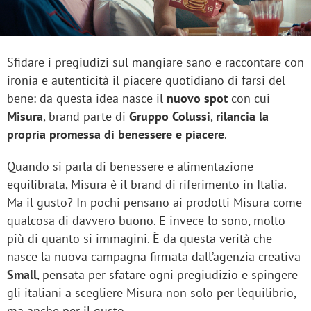
Sfidare i pregiudizi sul mangiare sano e raccontare con
ironia e autenticità il piacere quotidiano di farsi del
bene: da questa idea nasce il
nuovo spot
con cui
Misura
, brand parte di
Gruppo Colussi
,
rilancia la
propria promessa di benessere e piacere
.
Quando si parla di benessere e alimentazione
equilibrata, Misura è il brand di riferimento in Italia.
Ma il gusto? In pochi pensano ai prodotti Misura come
qualcosa di davvero buono. E invece lo sono, molto
più di quanto si immagini. È da questa verità che
nasce la nuova campagna firmata dall’agenzia creativa
Small
, pensata per sfatare ogni pregiudizio e spingere
gli italiani a scegliere Misura non solo per l’equilibrio,
ma anche per il gusto.