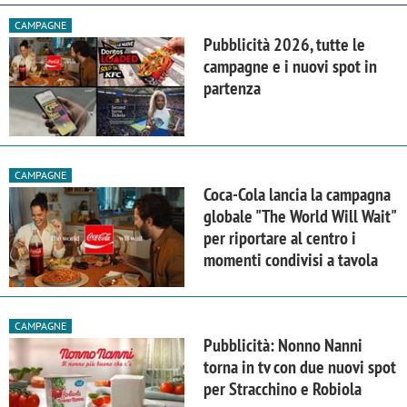
CAMPAGNE
Pubblicità 2026, tutte le
campagne e i nuovi spot in
partenza
CAMPAGNE
Coca-Cola lancia la campagna
globale "The World Will Wait"
per riportare al centro i
momenti condivisi a tavola
CAMPAGNE
Pubblicità: Nonno Nanni
torna in tv con due nuovi spot
per Stracchino e Robiola