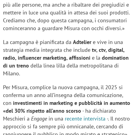
più alle persone, ma anche a ribaltare dei pregiudizi e
mettere in luce una qualità in attesa dei suoi prodotti.
Crediamo che, dopo questa campagna, i consumatori
cominceranno a guardare Misura con occhi diversi.»
La campagna è pianificata da
Adtelier
e vive in una
strategia media integrata che include
tv, ctv, digital,
radio, influencer marketing, affissioni
e la
domination
di un treno
della linea lilla della metropolitana di
Milano.
Per Misura, complice la nuova campagna, il 2025 si
conferma un anno all’insegna della comunicazione,
con
investimenti in marketing e pubblicità in aumento
«del 30% rispetto all’anno scorso
- ha dichiarato
Meschieri a
Engage
in una
recente intervista
-. Il nostro
approccio si fa sempre più omnicanale, cercando di
raggiungere il pubblico in modo mirato e strategico».