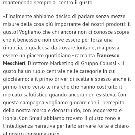
mantenendo sempre al centro il gusto.
«Finalmente abbiamo deciso di parlare senza mezze
misure della cosa più importante dei nostri prodotti: il
gusto! Vogliamo che chi ancora non ci conosce scopra
che il benessere non deve essere per forza una
rinuncia, o qualcosa da trovare lontano, ma possa
essere un piacere quotidiano - racconta
Francesco
Meschieri
, Direttore Marketing di Gruppo Colussi -. Il
gusto ha un ruolo centrale nelle categorie in cui
giochiamo: è il primo driver di scelta e spesso anche il
primo freno verso le marche che hanno costruito il
mercato salutistico quando ancora non esisteva. Con
questa campagna vogliamo giocare con il percepito
della nostra marca e decostruirlo, con leggerezza e
ironia. Con Small abbiamo trovato il giusto tono e
l’intelligenza narrativa per farlo arrivare forte e chiaro
al nostro consumatore.»