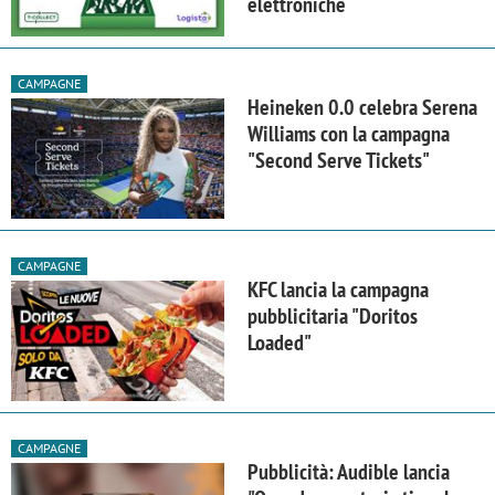
elettroniche
CAMPAGNE
Heineken 0.0 celebra Serena
Williams con la campagna
"Second Serve Tickets"
CAMPAGNE
KFC lancia la campagna
pubblicitaria "Doritos
Loaded"
CAMPAGNE
Pubblicità: Audible lancia