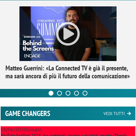
Matteo Guerrini: «La Connected TV è già il presente,
ma sarà ancora di più il futuro della comunicazione»
GAME CHANGERS
VEDI TUTTI
16/06/2026
Google
YouTube Festival 2026: tra contenuti, creator e risultati, perché «There’s