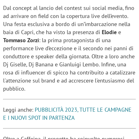
Dal concept al lancio del contest sui social media, fino
ad arrivare on field con la copertura live dell’evento.
Una festa esclusiva a bordo di un’imbarcazione nella
baia di Capri, che ha visto la presenza di
Elodie
e
Tommaso Zorzi
: la prima protagonista di una
performance live d’eccezione e il secondo nei panni di
conduttore e speaker della giornata. Oltre a loro anche
Dj Giselle, Dj Banana e Gianluigi Lembo. Infine, una
rosa di influencer di spicco ha contribuito a catalizzare
l'attenzione sul brand e ad accrescere l'entusiasmo del
pubblico.
Leggi anche:
PUBBLICITÀ 2023, TUTTE LE CAMPAGNE
E I NUOVI SPOT IN PARTENZA
Oltre a Caffeina, il progetto ha coinvolto numerosi