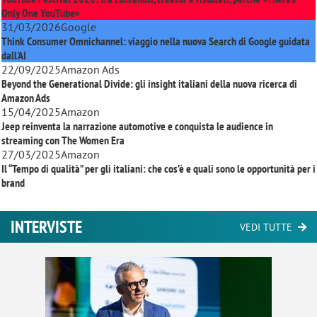
Only One YouTube»
31/03/2026
Google
Think Consumer Omnichannel: viaggio nella nuova Search di Google guidata
dall'AI
22/09/2025
Amazon Ads
Beyond the Generational Divide: gli insight italiani della nuova ricerca di
Amazon Ads
15/04/2025
Amazon
Jeep reinventa la narrazione automotive e conquista le audience in
streaming con
The Women Era
27/03/2025
Amazon
Il “Tempo di qualità” per gli italiani: che cos’è e quali sono le opportunità per i
brand
INTERVISTE
VEDI TUTTE