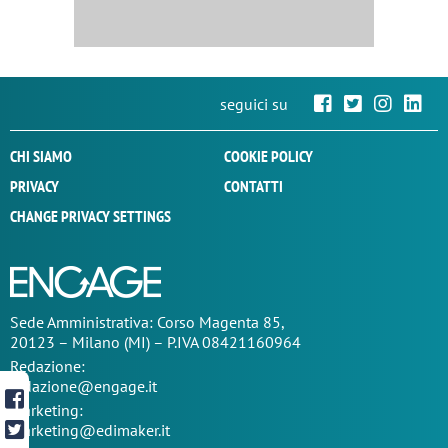
seguici su
CHI SIAMO
COOKIE POLICY
PRIVACY
CONTATTI
CHANGE PRIVACY SETTINGS
Sede
Amministrativa
: Corso Magenta 85,
20123 – Milano (MI) – P.IVA 08421160964
Redazione:
redazione@engage.it
Marketing:
marketing@edimaker.it