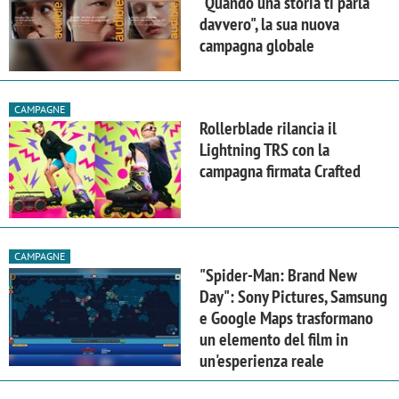
"Quando una storia ti parla
davvero", la sua nuova
campagna globale
CAMPAGNE
Rollerblade rilancia il
Lightning TRS con la
campagna firmata Crafted
CAMPAGNE
"Spider-Man: Brand New
Day": Sony Pictures, Samsung
e Google Maps trasformano
un elemento del film in
un'esperienza reale