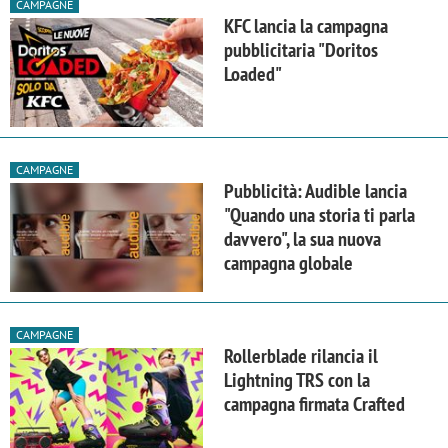
CAMPAGNE
KFC lancia la campagna
pubblicitaria "Doritos
Loaded"
CAMPAGNE
Pubblicità: Audible lancia
"Quando una storia ti parla
davvero", la sua nuova
campagna globale
CAMPAGNE
Rollerblade rilancia il
Lightning TRS con la
campagna firmata Crafted