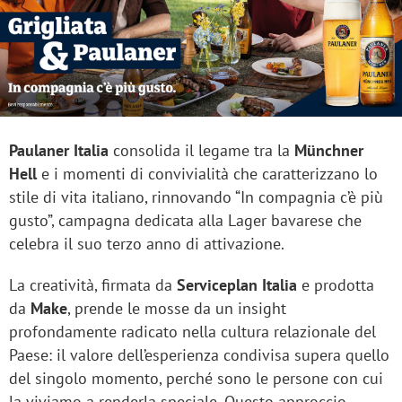
Paulaner Italia
consolida il legame tra la
Münchner
Hell
e i momenti di convivialità che caratterizzano lo
stile di vita italiano, rinnovando “In compagnia c’è più
gusto”, campagna dedicata alla Lager bavarese che
celebra il suo terzo anno di attivazione.
La creatività, firmata da
Serviceplan Italia
e prodotta
da
Make
, prende le mosse da un insight
profondamente radicato nella cultura relazionale del
Paese: il valore dell’esperienza condivisa supera quello
del singolo momento, perché sono le persone con cui
la viviamo a renderla speciale. Questo approccio,