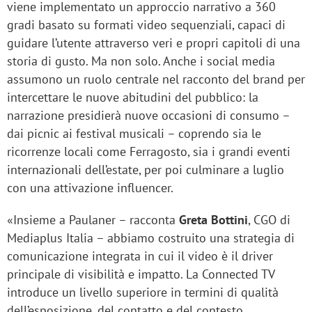
viene implementato un approccio narrativo a 360
gradi basato su formati video sequenziali, capaci di
guidare l’utente attraverso veri e propri capitoli di una
storia di gusto. Ma non solo. Anche i social media
assumono un ruolo centrale nel racconto del brand per
intercettare le nuove abitudini del pubblico: la
narrazione presidierà nuove occasioni di consumo –
dai picnic ai festival musicali – coprendo sia le
ricorrenze locali come Ferragosto, sia i grandi eventi
internazionali dell’estate, per poi culminare a luglio
con una attivazione influencer.
«Insieme a Paulaner – racconta
Greta Bottini
, CGO di
Mediaplus Italia – abbiamo costruito una strategia di
comunicazione integrata in cui il video è il driver
principale di visibilità e impatto. La Connected TV
introduce un livello superiore in termini di qualità
dell’esposizione, del contatto e del contesto,