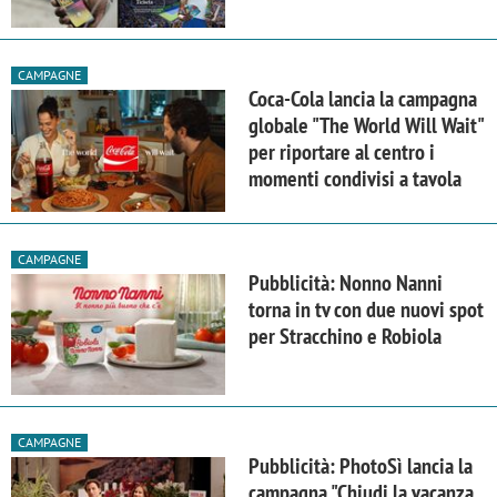
CAMPAGNE
Coca-Cola lancia la campagna
globale "The World Will Wait"
per riportare al centro i
momenti condivisi a tavola
CAMPAGNE
Pubblicità: Nonno Nanni
torna in tv con due nuovi spot
per Stracchino e Robiola
CAMPAGNE
Pubblicità: PhotoSì lancia la
campagna "Chiudi la vacanza