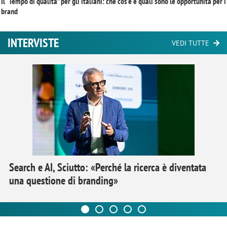
Il “Tempo di qualità” per gli italiani: che cos’è e quali sono le opportunità per i
brand
INTERVISTE
VEDI TUTTE
Search e AI, Sciutto: «Perché la ricerca è diventata
una questione di branding»