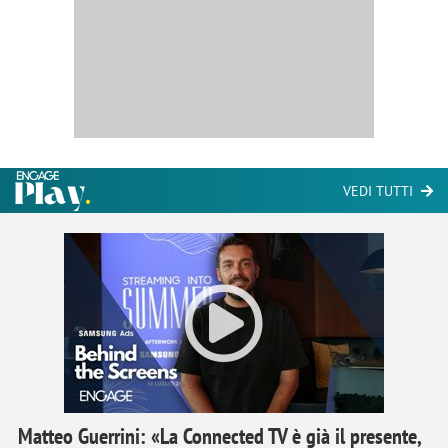
VEDI TUTTI
Matteo Guerrini: «La Connected TV è già il presente,